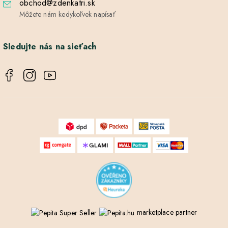
obchod@zdenkatri.sk
Môžete nám kedykoľvek napísať
Sledujte nás na sieťach
marketplace partner