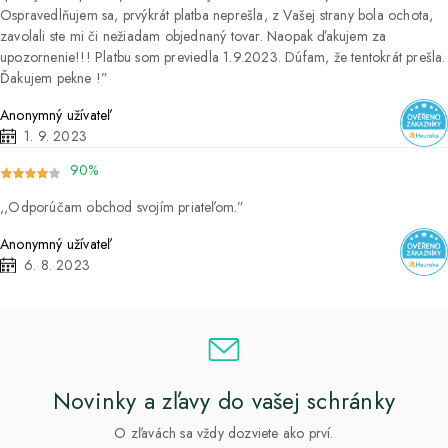
Ospravedlňujem sa, prvýkrát platba neprešla, z Vašej strany bola ochota,
zavolali ste mi či nežiadam objednaný tovar. Naopak ďakujem za
upozornenie!!! Platbu som previedla 1.9.2023. Dúfam, že tentokrát prešla.
Ďakujem pekne !
Anonymný užívateľ
1. 9. 2023
90%
Odporúčam obchod svojím priateľom.
Anonymný užívateľ
6. 8. 2023
Novinky a zľavy do vašej schránky
O zľavách sa vždy dozviete ako prví.