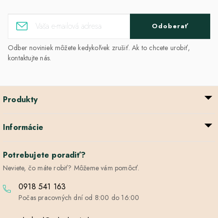
Odoberať
Odber noviniek môžete kedykoľvek zrušiť. Ak to chcete urobiť,
kontaktujte nás.
Produkty
Informácie
Potrebujete poradiť?
Neviete, čo máte robiť? Môžeme vám pomôcť.
0918 541 163
Počas pracovných dní od 8:00 do 16:00