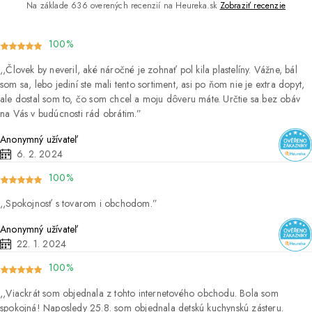
Na základe 636 overených recenzií na Heureka.sk
Zobraziť recenzie
100%
Človek by neveril, aké náročné je zohnať pol kila plastelíny. Vážne, bál
som sa, lebo jediní ste mali tento sortiment, asi po ňom nie je extra dopyt,
ale dostal som to, čo som chcel a moju dôveru máte. Určtie sa bez obáv
na Vás v budúcnosti rád obrátim.
Anonymný užívateľ
6. 2. 2024
100%
Spokojnosť s tovarom i obchodom.
Anonymný užívateľ
22. 1. 2024
100%
Viackrát som objednala z tohto internetového obchodu. Bola som
spokojná! Naposledy 25.8. som objednala detskú kuchynskú zásteru.