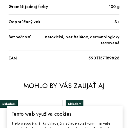
Gramáž jednej farby
100 g
Odporúčaný vek
3+
Bezpečnosť
netoxická, bez ftalátov, dermatologicky
testovaná
EAN
5901137189826
MOHLO BY VÁS ZAUJAŤ AJ
Skladom
Skladom
Tento web využíva cookies
Tieto webové stránky ukladajú v súlade so zákonmi na vaše