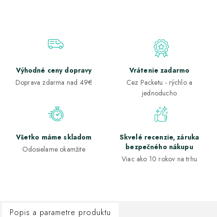
Výhodné ceny dopravy
Vrátenie zadarmo
Doprava zdarma nad 49€
Cez Packetu - rýchlo a
jednoducho
Všetko máme skladom
Skvelé recenzie, záruka
bezpečného nákupu
Odosielame okamžite
Viac ako 10 rokov na trhu
Popis a parametre produktu