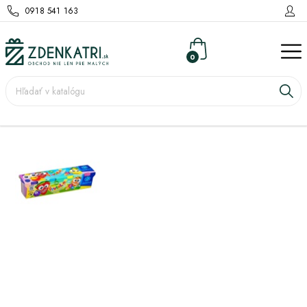
0918 541 163
0