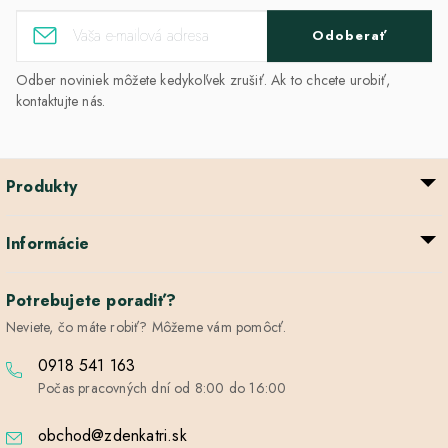
Odoberať
Odber noviniek môžete kedykoľvek zrušiť. Ak to chcete urobiť,
kontaktujte nás.
Produkty
Informácie
Potrebujete poradiť?
Neviete, čo máte robiť? Môžeme vám pomôcť.
0918 541 163
Počas pracovných dní od 8:00 do 16:00
obchod@zdenkatri.sk