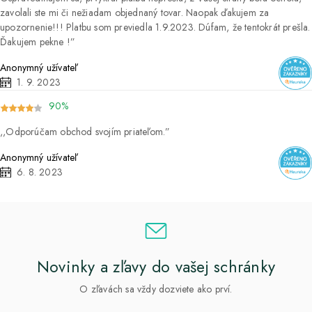
zavolali ste mi či nežiadam objednaný tovar. Naopak ďakujem za
upozornenie!!! Platbu som previedla 1.9.2023. Dúfam, že tentokrát prešla.
Ďakujem pekne !
Anonymný užívateľ
1. 9. 2023
90%
Odporúčam obchod svojím priateľom.
Anonymný užívateľ
6. 8. 2023
Novinky a zľavy do vašej schránky
O zľavách sa vždy dozviete ako prví.