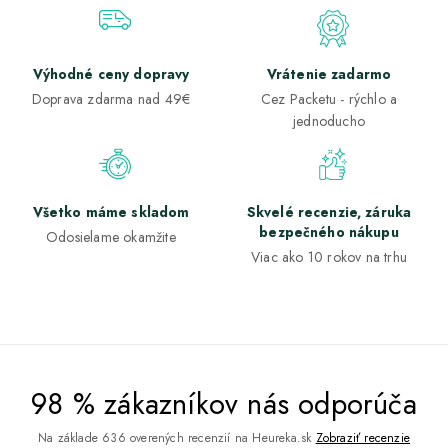
Výhodné ceny dopravy
Vrátenie zadarmo
Doprava zdarma nad 49€
Cez Packetu - rýchlo a
jednoducho
Všetko máme skladom
Skvelé recenzie, záruka
bezpečného nákupu
Odosielame okamžite
Viac ako 10 rokov na trhu
98 % zákazníkov nás odporúča
Na základe 636 overených recenzií na Heureka.sk
Zobraziť recenzie