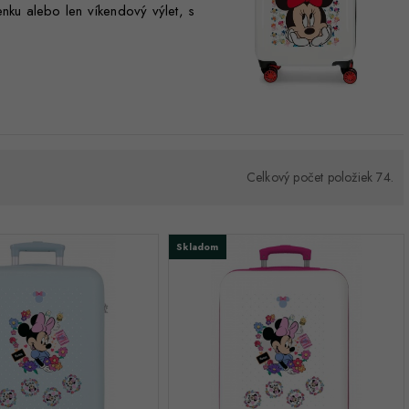
nku alebo len víkendový výlet, s
Celkový počet položiek 74.
Skladom