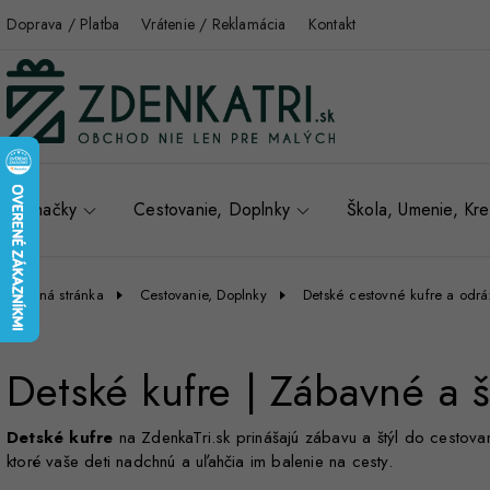
Doprava / Platba
Vrátenie / Reklamácia
Kontakt
Značky
Cestovanie, Doplnky
Škola, Umenie, Kre
Úvodná stránka
Cestovanie, Doplnky
Detské cestovné kufre a odr
Detské kufre | Zábavné a š
Detské kufre
na ZdenkaTri.sk prinášajú zábavu a štýl do cestova
ktoré vaše deti nadchnú a uľahčia im balenie na cesty.