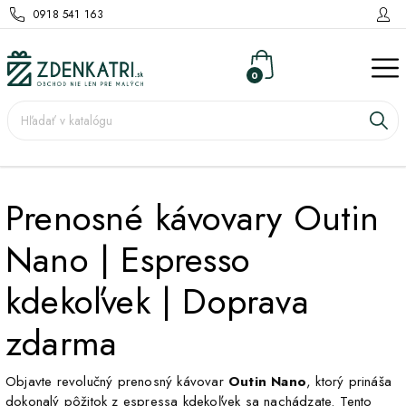
0918 541 163
0
Prenosné kávovary Outin
Nano | Espresso
kdekoľvek | Doprava
zdarma
Objavte revolučný prenosný kávovar
Outin Nano
, ktorý prináša
dokonalý pôžitok z espressa kdekoľvek sa nachádzate. Tento