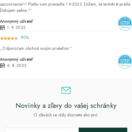
upozornenie!!! Platbu som previedla 1.9.2023. Dúfam, že tentokrát prešla.
Ďakujem pekne !
Anonymný užívateľ
1. 9. 2023
90%
Odporúčam obchod svojím priateľom.
Anonymný užívateľ
6. 8. 2023
Novinky a zľavy do vašej schránky
O zľavách sa vždy dozviete ako prví.