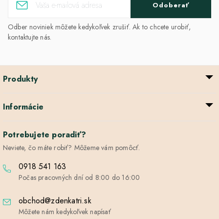
Odoberať
Odber noviniek môžete kedykoľvek zrušiť. Ak to chcete urobiť,
kontaktujte nás.
Produkty
Informácie
Potrebujete poradiť?
Neviete, čo máte robiť? Môžeme vám pomôcť.
0918 541 163
Počas pracovných dní od 8:00 do 16:00
obchod@zdenkatri.sk
Môžete nám kedykoľvek napísať