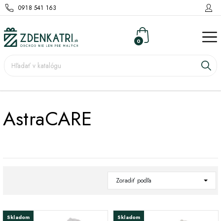
0918 541 163
0
AstraCARE
Zoradiť podľa
Skladom
Skladom