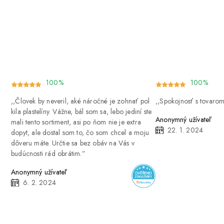
100%
100%
Človek by neveril, aké náročné je zohnať pol
Spokojnosť s tovaro
kila plastelíny. Vážne, bál som sa, lebo jediní ste
Anonymný užívateľ
mali tento sortiment, asi po ňom nie je extra
22. 1. 2024
dopyt, ale dostal som to, čo som chcel a moju
dôveru máte. Určtie sa bez obáv na Vás v
budúcnosti rád obrátim.
Anonymný užívateľ
6. 2. 2024