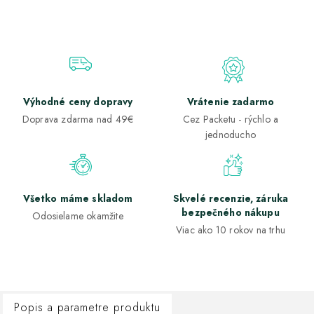
Výhodné ceny dopravy
Vrátenie zadarmo
Doprava zdarma nad 49€
Cez Packetu - rýchlo a
jednoducho
Všetko máme skladom
Skvelé recenzie, záruka
bezpečného nákupu
Odosielame okamžite
Viac ako 10 rokov na trhu
Popis a parametre produktu