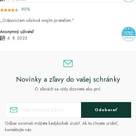
90%
Odporúčam obchod svojím priateľom.
Anonymný užívateľ
6. 8. 2023
Novinky a zľavy do vašej schránky
O zľavách sa vždy dozviete ako prví.
Odoberať
Odber noviniek môžete kedykoľvek zrušiť. Ak to chcete urobiť,
kontaktujte nás.