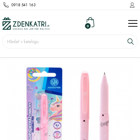
0918 541 163
0