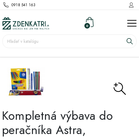
0918 541 163
0
Kompletná výbava do
peračníka Astra,