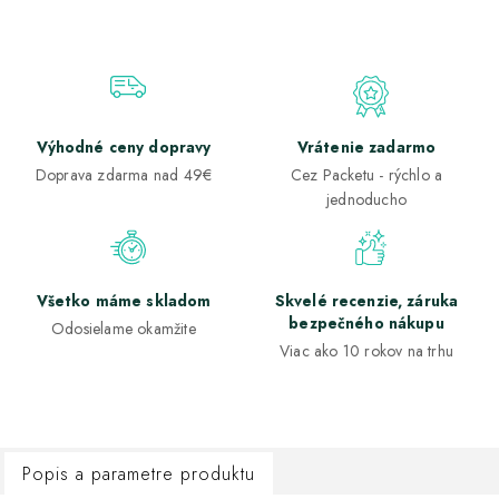
Výhodné ceny dopravy
Vrátenie zadarmo
Doprava zdarma nad 49€
Cez Packetu - rýchlo a
jednoducho
Všetko máme skladom
Skvelé recenzie, záruka
bezpečného nákupu
Odosielame okamžite
Viac ako 10 rokov na trhu
Popis a parametre produktu