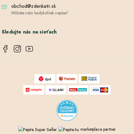
obchod@zdenkatri.sk
Môžete nám kedykoľvek napísať
Sledujte nás na sieťach
marketplace partner