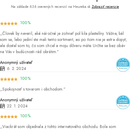
Na základe 636 overených recenzií na Heureka.sk
Zobraziť recenzie
100%
Človek by neveril, aké náročné je zohnať pol kila plastelíny. Vážne, bál
som sa, lebo jediní ste mali tento sortiment, asi po ňom nie je extra dopyt,
ale dostal som to, čo som chcel a moju dôveru máte. Určtie sa bez obáv
na Vás v budúcnosti rád obrátim.
Anonymný užívateľ
6. 2. 2024
100%
Spokojnosť s tovarom i obchodom.
Anonymný užívateľ
22. 1. 2024
100%
Viackrát som objednala z tohto internetového obchodu. Bola som