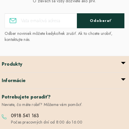
O zľavách sa vždy dozviete ako prví.
Odoberať
Odber noviniek môžete kedykoľvek zrušiť. Ak to chcete urobiť,
kontaktujte nás.
Produkty
Informácie
Potrebujete poradiť?
Neviete, čo máte robiť? Môžeme vám pomôcť.
0918 541 163
Počas pracovných dní od 8:00 do 16:00