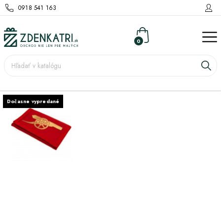
0918 541 163
0
Dočasne vypredané