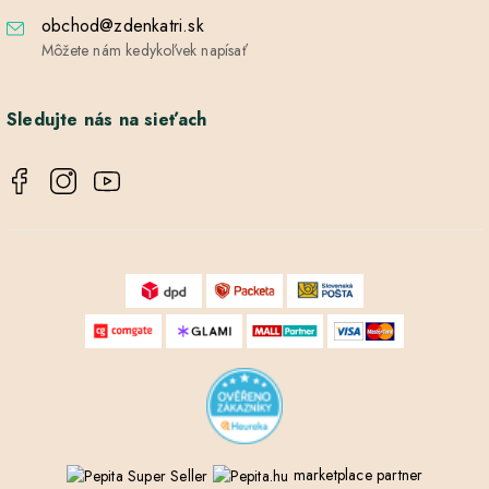
obchod@zdenkatri.sk
Môžete nám kedykoľvek napísať
Sledujte nás na sieťach
marketplace partner