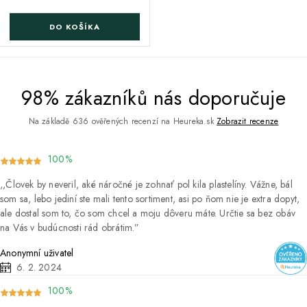
DO KOŠÍKA
98% zákazníků nás doporučuje
Na základě 636 ověřených recenzí na Heureka.sk
Zobrazit recenze
100%
Človek by neveril, aké náročné je zohnať pol kila plastelíny. Vážne, bál
som sa, lebo jediní ste mali tento sortiment, asi po ňom nie je extra dopyt,
ale dostal som to, čo som chcel a moju dôveru máte. Určtie sa bez obáv
na Vás v budúcnosti rád obrátim.
Anonymní uživatel
6. 2. 2024
100%