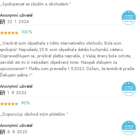
Spokojenost se zbožím a obchodem.
Anonymní uživatel
22. 1. 2024
100%
Viackrát som objednala z tohto internetového obchodu. Bola som
spokojná! Naposledy 25.8. som objednala detskú kuchynskú zásteru.
Ospravedlňujem sa, prvýkrát platba neprešla, z Vašej strany bola ochota,
zavolali ste mi či nežiadam objednaný tovar. Naopak ďakujem za
upozornenie!!! Platbu som previedla 1.9.2023. Dúfam, že tentokrát prešla.
Ďakujem pekne !
Anonymní uživatel
1. 9. 2023
90%
Doporučuji obchod svým přátelům.
Anonymní uživatel
6. 8. 2023