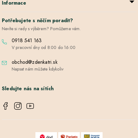
Informace
Potřebujete s něčím poradit?
Nevíte si rady s výběrem? Pomůžeme vám.
0918 541 163
V pracovní dny od 8:00 do 16:00
obchod@zdenkatri.sk
Napsat nám můžete kdykoliv
Sledujte nás na sítích