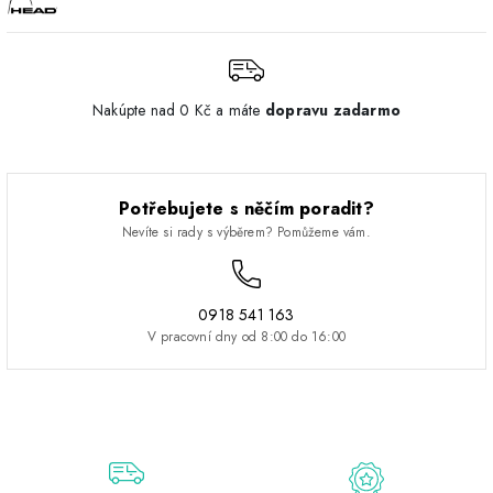
Nakúpte nad 0 Kč a máte
dopravu zadarmo
Potřebujete s něčím poradit?
Nevíte si rady s výběrem? Pomůžeme vám.
0918 541 163
V pracovní dny od 8:00 do 16:00