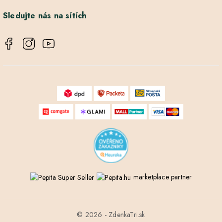
Sledujte nás na sítích
marketplace partner
© 2026 - ZdenkaTri.sk