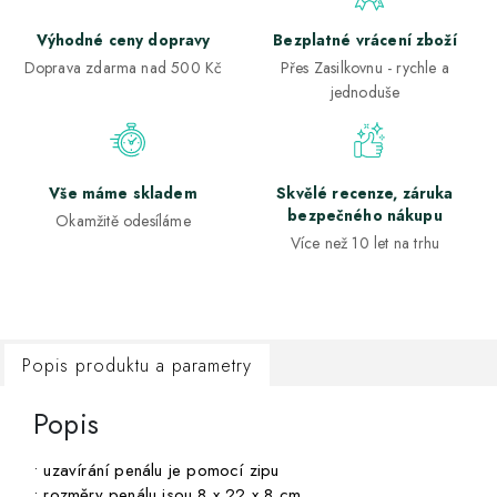
Výhodné ceny dopravy
Bezplatné vrácení zboží
Doprava zdarma nad 500 Kč
Přes Zasilkovnu - rychle a
jednoduše
Vše máme skladem
Skvělé recenze, záruka
bezpečného nákupu
Okamžitě odesíláme
Více než 10 let na trhu
Popis produktu a parametry
Popis
• uzavírání penálu je pomocí zipu
• rozměry penálu jsou 8 x 22 x 8 cm