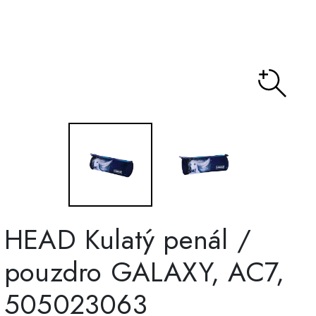
HEAD Kulatý penál /
pouzdro GALAXY, AC7,
505023063