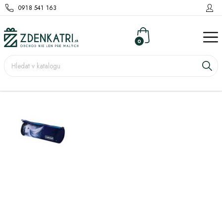
0918 541 163
0