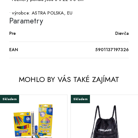
• výrobce: ASTRA POLSKA, EU
Parametry
Pre
Dievča
EAN
5901137197326
MOHLO BY VÁS TAKÉ ZAJÍMAT
Skladem
Skladem