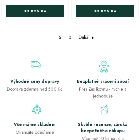
DO KOŠÍKA
DO KOŠÍKA
1
2
3
Další
Výhodné ceny dopravy
Bezplatné vrácení zboží
Doprava zdarma nad 500 Kč
Přes Zasilkovnu - rychle a
jednoduše
Vše máme skladem
Skvělé recenze, záruka
bezpečného nákupu
Okamžitě odesíláme
Více než 10 let na trhu