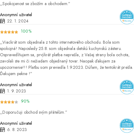
Spokojenost se zbožím a obchodem.
Anonymní uživatel
22. 1. 2024
100%
Viackrát som objednala z tohto internetového obchodu. Bola som
spokojná! Naposledy 25.8. som objednala detskú kuchynskú zásteru.
Ospravedlňujem sa, prvýkrát platba neprešla, z Vašej strany bola ochota,
zavolali ste mi či nežiadam objednaný tovar. Naopak ďakujem za
upozornenie!!! Platbu som previedla 1.9.2023. Dúfam, že tentokrát prešla.
Ďakujem pekne !
Anonymní uživatel
1. 9. 2023
90%
Doporučuji obchod svým přátelům.
Anonymní uživatel
6. 8. 2023