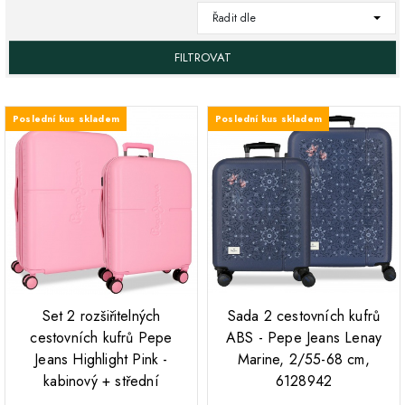
Řadit dle
FILTROVAT
Poslední kus skladem
Poslední kus skladem
;
;
Set 2 rozšiřitelných
Sada 2 cestovních kufrů
cestovních kufrů Pepe
ABS - Pepe Jeans Lenay
Jeans Highlight Pink -
Marine, 2/55-68 cm,
kabinový + střední
6128942