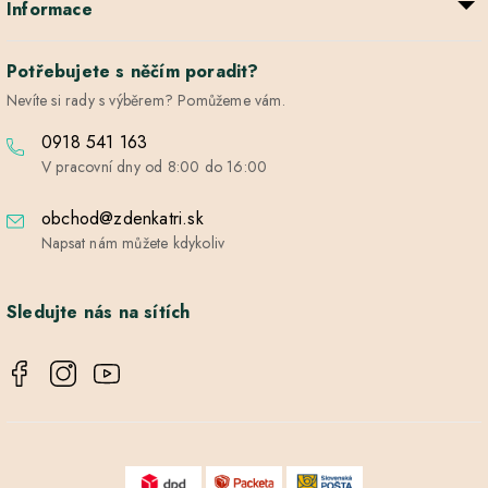
Informace
Potřebujete s něčím poradit?
Nevíte si rady s výběrem? Pomůžeme vám.
0918 541 163
V pracovní dny od 8:00 do 16:00
obchod@zdenkatri.sk
Napsat nám můžete kdykoliv
Sledujte nás na sítích