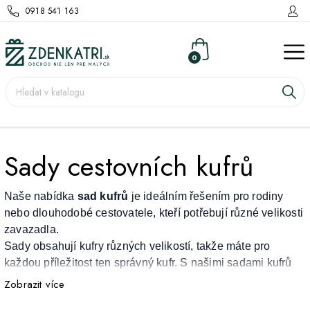
0918 541 163
0
Sady cestovních kufrů
Naše nabídka
sad kufrů
je ideálním řešením pro rodiny
nebo dlouhodobé cestovatele, kteří potřebují různé velikosti
zavazadla.
Sady obsahují kufry různých velikostí, takže máte pro
každou příležitost ten správný kufr. S našimi sadami kufrů
můžete snadno koordinovat vaše zavazadla a zároveň
Zobrazit více
ušetřit.