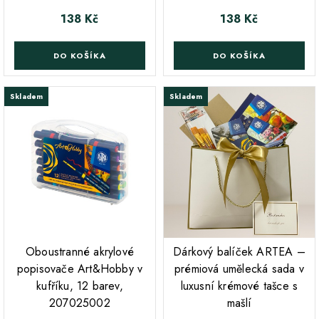
138 Kč
138 Kč
Cena
Cena
DO KOŠÍKA
DO KOŠÍKA
Skladem
Skladem
;
;
Oboustranné akrylové
Dárkový balíček ARTEA –
popisovače Art&Hobby v
prémiová umělecká sada v
kufříku, 12 barev,
luxusní krémové tašce s
207025002
mašlí