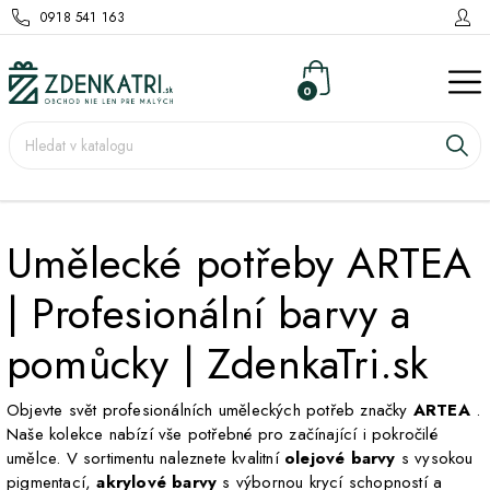
0918 541 163
0
Umělecké potřeby ARTEA
| Profesionální barvy a
pomůcky | ZdenkaTri.sk
Objevte svět profesionálních uměleckých potřeb značky
ARTEA
.
Naše kolekce nabízí vše potřebné pro začínající i pokročilé
umělce. V sortimentu naleznete kvalitní
olejové barvy
s vysokou
pigmentací,
akrylové barvy
s výbornou krycí schopností a