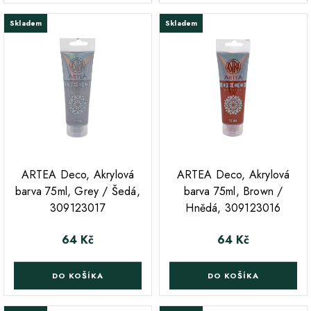
Skladem
Skladem
ARTEA Deco, Akrylová
ARTEA Deco, Akrylová
barva 75ml, Grey / Šedá,
barva 75ml, Brown /
309123017
Hnědá, 309123016
64 Kč
64 Kč
Cena
Cena
DO KOŠÍKA
DO KOŠÍKA