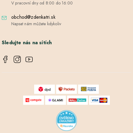
V pracovní dny od 8:00 do 16:00
obchod@zdenkatri.sk
Napsat nám můžete kdykoliv
Sledujte nás na sítích