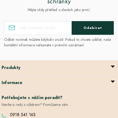
schránky
Mějte vždy přehled o slevách jako první.
Odebírat
Odběr novinek můžete kdykoliv zrušit. Pokud to chcete udělat, naše
kontaktní informace naleznete v právním oznámení.
Produkty
Informace
Potřebujete s něčím poradit?
Nevíte si rady s výběrem? Pomůžeme vám.
0918 541 163