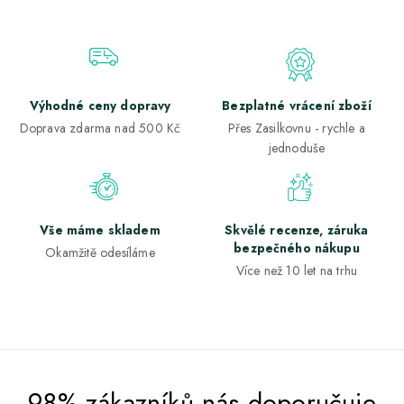
Výhodné ceny dopravy
Bezplatné vrácení zboží
Doprava zdarma nad 500 Kč
Přes Zasilkovnu - rychle a
jednoduše
Vše máme skladem
Skvělé recenze, záruka
bezpečného nákupu
Okamžitě odesíláme
Více než 10 let na trhu
98% zákazníků nás doporučuje