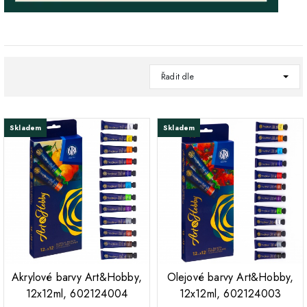
Řadit dle
Skladem
Skladem
;
;
Akrylové barvy Art&Hobby,
Olejové barvy Art&Hobby,
12x12ml, 602124004
12x12ml, 602124003