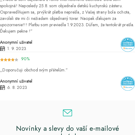
spokojná! Naposledy 25.8. som objednala detskú kuchynskú zásteru.
Ospravedlňujem sa, prvýkrát platba neprešla, z Vašej strany bola ochota,
zavolali ste mi či nežiadam objednaný tovar. Naopak ďakujem za
upozornenie!!! Platbu som previedla 1.9.2023. Dúfam, že tentokrát prešla.
Ďakujem pekne !
Anonymní uživatel
1. 9. 2023
90%
Doporučuji obchod svým přátelům.
Anonymní uživatel
6. 8. 2023
Novinky a slevy do vaší e-mailové