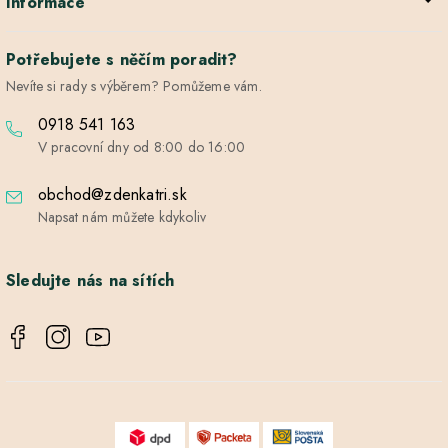
Informace
Potřebujete s něčím poradit?
Nevíte si rady s výběrem? Pomůžeme vám.
0918 541 163
V pracovní dny od 8:00 do 16:00
obchod@zdenkatri.sk
Napsat nám můžete kdykoliv
Sledujte nás na sítích