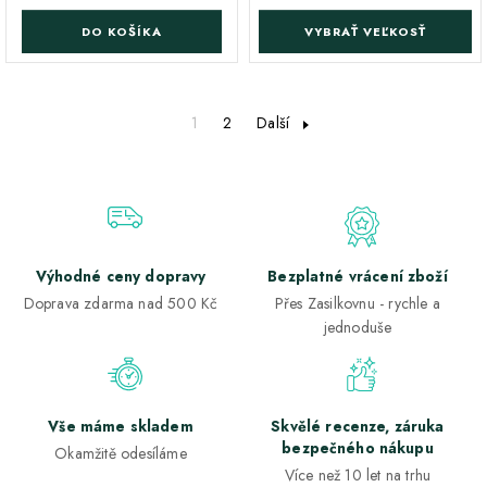
DO KOŠÍKA
VYBRAŤ VEĽKOSŤ
1
2
Další
Výhodné ceny dopravy
Bezplatné vrácení zboží
Doprava zdarma nad 500 Kč
Přes Zasilkovnu - rychle a
jednoduše
Vše máme skladem
Skvělé recenze, záruka
bezpečného nákupu
Okamžitě odesíláme
Více než 10 let na trhu