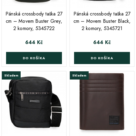
;
;
Pánská crossbody taška 27
Pánská crossbody taška 27
cm – Movem Buster Grey,
cm – Movem Buster Black,
2 komory, 5345722
2 komory, 5345721
644 Kč
644 Kč
Cena
Cena
DO KOŠÍKA
DO KOŠÍKA
Skladem
Skladem