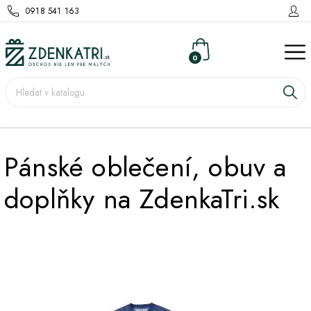
0918 541 163
0
Pánské oblečení, obuv a
doplňky na ZdenkaTri.sk