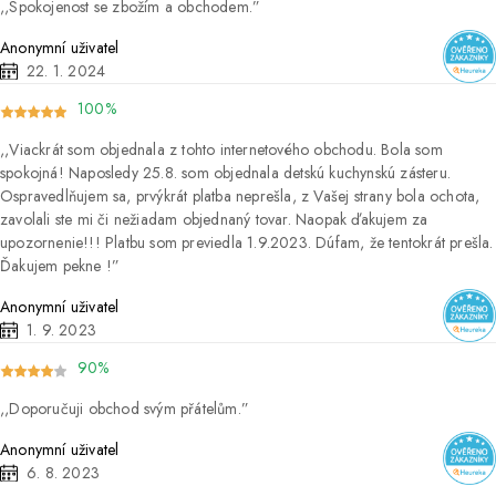
Spokojenost se zbožím a obchodem.
Anonymní uživatel
22. 1. 2024
100%
Viackrát som objednala z tohto internetového obchodu. Bola som
spokojná! Naposledy 25.8. som objednala detskú kuchynskú zásteru.
Ospravedlňujem sa, prvýkrát platba neprešla, z Vašej strany bola ochota,
zavolali ste mi či nežiadam objednaný tovar. Naopak ďakujem za
upozornenie!!! Platbu som previedla 1.9.2023. Dúfam, že tentokrát prešla.
Ďakujem pekne !
Anonymní uživatel
1. 9. 2023
90%
Doporučuji obchod svým přátelům.
Anonymní uživatel
6. 8. 2023