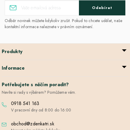
Odebírat
Odběr novinek můžete kdykoliv zrušit. Pokud to chcete udělat, naše
kontaktní informace naleznete v právním oznámení.
Produkty
Informace
Potřebujete s něčím poradit?
Nevíte si rady s výběrem? Pomůžeme vám.
0918 541 163
V pracovní dny od 8:00 do 16:00
obchod@zdenkatri.sk