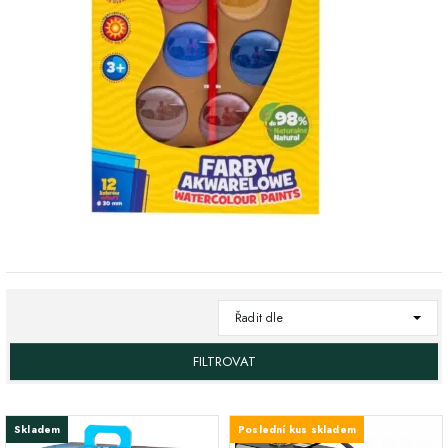
Řadit dle
FILTROVAT
Skladem
Poslední kus skladem