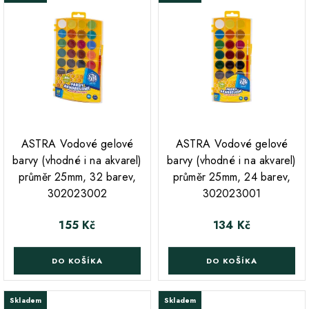
;
ASTRA Vodové gelové
ASTRA Vodové gelové
barvy (vhodné i na akvarel)
barvy (vhodné i na akvarel)
průměr 25mm, 32 barev,
průměr 25mm, 24 barev,
302023002
302023001
155 Kč
134 Kč
Cena
Cena
DO KOŠÍKA
DO KOŠÍKA
Skladem
Skladem