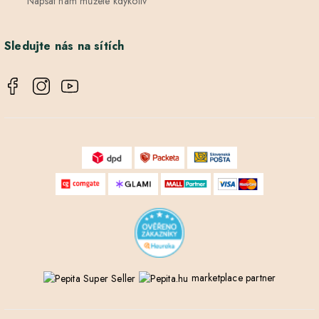
Napsat nám můžete kdykoliv
Sledujte nás na sítích
marketplace partner