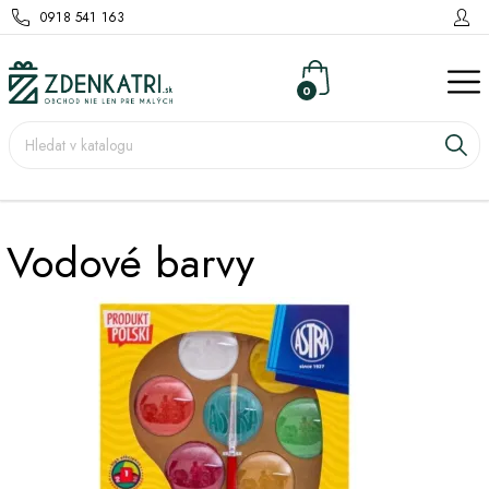
0918 541 163
0
Vodové barvy