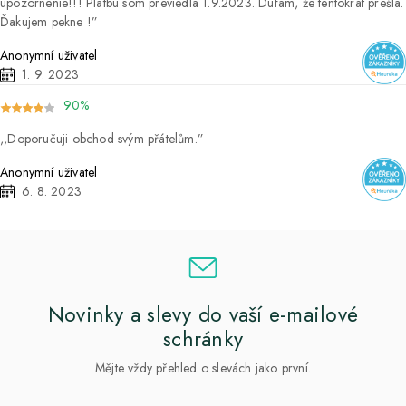
upozornenie!!! Platbu som previedla 1.9.2023. Dúfam, že tentokrát prešla.
Ďakujem pekne !
Anonymní uživatel
1. 9. 2023
90%
Doporučuji obchod svým přátelům.
Anonymní uživatel
6. 8. 2023
Novinky a slevy do vaší e-mailové
schránky
Mějte vždy přehled o slevách jako první.