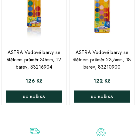
;
;
ASTRA Vodové barvy se
ASTRA Vodové barvy se
štětcem průměr 30mm, 12
štětcem průměr 23,5mm, 18
barev, 83216904
barev, 83210900
126 Kč
122 Kč
Cena
Cena
DO KOŠÍKA
DO KOŠÍKA