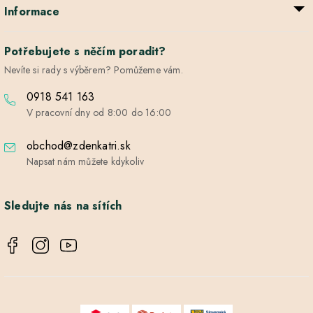
Informace
Potřebujete s něčím poradit?
Nevíte si rady s výběrem? Pomůžeme vám.
0918 541 163
V pracovní dny od 8:00 do 16:00
obchod@zdenkatri.sk
Napsat nám můžete kdykoliv
Sledujte nás na sítích