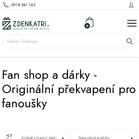
0918 541 163
0
Fan shop a dárky -
Originální překvapení pro
fanoušky
Klubové a licenční zboží
Doporučené produkty