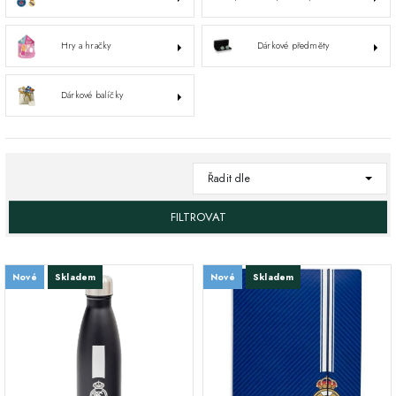
Hry a hračky
Dárkové předměty
Dárkové balíčky
Řadit dle
FILTROVAT
Nové
Skladem
Nové
Skladem