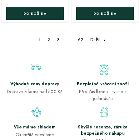
DO KOŠÍKA
DO KOŠÍKA
1
2
3
…
62
Další
Výhodné ceny dopravy
Bezplatné vrácení zboží
Doprava zdarma nad 500 Kč
Přes Zasilkovnu - rychle a
jednoduše
Vše máme skladem
Skvělé recenze, záruka
bezpečného nákupu
Okamžitě odesíláme