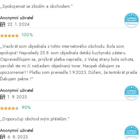
Spokojenost se zbožím a obchodem.
Anonymní uživatel
22. 1. 2024
100%
Viackrát som objednala z tohto internetového obchodu. Bola som
spokojná! Naposledy 25.8. som objednala detskú kuchynskú zásteru.
Ospravedlňujem sa, prvýkrát platba neprešla, z Vašej strany bola ochota,
zavolali ste mi či nežiadam objednaný tovar. Naopak ďakujem za
upozornenie!!! Platbu som previedla 1.9.2023. Dúfam, že tentokrát prešla.
Ďakujem pekne !
Anonymní uživatel
1. 9. 2023
90%
Doporučuji obchod svým přátelům.
Anonymní uživatel
6. 8. 2023