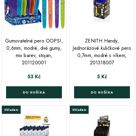
;
;
Gumovatelné pero OOPS!,
ZENITH Handy,
0,6mm, modré, dvě gumy,
Jednorázové kuličkové pero
mix barev, stojan,
0,7mm, modré s víkem,
201120001
201318007
53 Kč
5 Kč
Cena
Cena
DO KOŠÍKA
DO KOŠÍKA
Skladem
Skladem