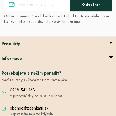
Odebírat
Odběr novinek můžete kdykoliv zrušit. Pokud to chcete udělat, naše
kontaktní informace naleznete v právním oznámení.
Produkty
Informace
Potřebujete s něčím poradit?
Nevíte si rady s výběrem? Pomůžeme vám.
0918 541 163
V pracovní dny od 8:00 do 16:00
obchod@zdenkatri.sk
Napsat nám můžete kdykoliv