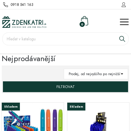
0918 541 163
0
Nejprodávanější
Prodej, od nejvyššího po nejnižší
FILTROVAT
Skladem
Skladem