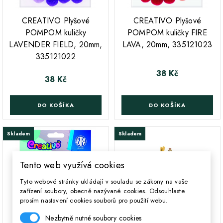
;
;
CREATIVO Plyšové
CREATIVO Plyšové
POMPOM kuličky
POMPOM kuličky FIRE
LAVENDER FIELD, 20mm,
LAVA, 20mm, 335121023
335121022
38 Kč
Cena
38 Kč
Cena
DO KOŠÍKA
DO KOŠÍKA
Skladem
Skladem
Tento web využívá cookies
Tyto webové stránky ukládají v souladu se zákony na vaše
zařízení soubory, obecně nazývané cookies. Odsouhlaste
prosím nastavení cookies souborů pro použití webu.
Nezbytně nutné soubory cookies