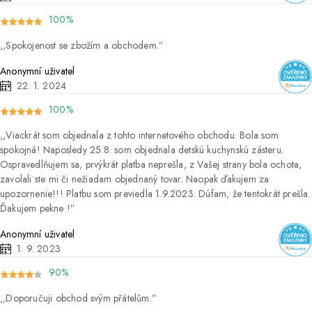
100%
Spokojenost se zbožím a obchodem.
Anonymní uživatel
22. 1. 2024
100%
Viackrát som objednala z tohto internetového obchodu. Bola som
spokojná! Naposledy 25.8. som objednala detskú kuchynskú zásteru.
Ospravedlňujem sa, prvýkrát platba neprešla, z Vašej strany bola ochota,
zavolali ste mi či nežiadam objednaný tovar. Naopak ďakujem za
upozornenie!!! Platbu som previedla 1.9.2023. Dúfam, že tentokrát prešla.
Ďakujem pekne !
Anonymní uživatel
1. 9. 2023
90%
Doporučuji obchod svým přátelům.