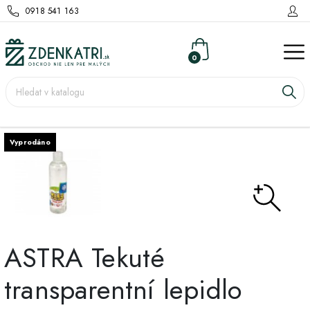
0918 541 163
0
Vyprodáno
ASTRA Tekuté
transparentní lepidlo