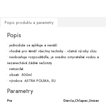
Popis produktu a parametry
Popis
• jednoduše se aplikuje a nanáší
• vhodné pro téměř všechny techniky - včetně výroby slizu
• neobsahuje rozpouštědla, je snadno omyvatelné vodou a
nezanechává žádné nečistoty
• netoxické
• obsah: 500ml
• výrobce: ASTRA POLSKA, EU
Parametry
Pre
Dievča,Chlapec,Unisex