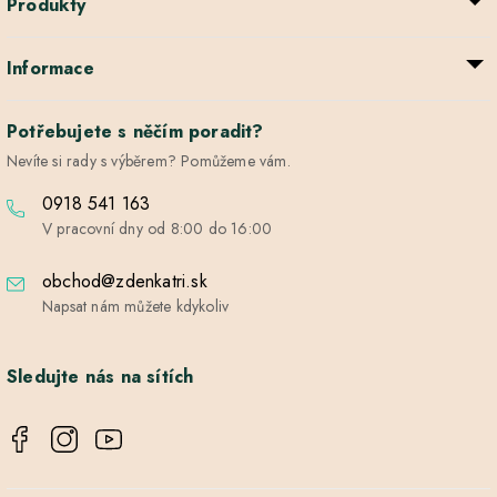
Produkty
Informace
Potřebujete s něčím poradit?
Nevíte si rady s výběrem? Pomůžeme vám.
0918 541 163
V pracovní dny od 8:00 do 16:00
obchod@zdenkatri.sk
Napsat nám můžete kdykoliv
Sledujte nás na sítích