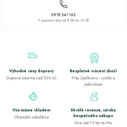
0918 541 163
V pracovní dny od 8:00 do 16:00
Výhodné ceny dopravy
Bezplatné vrácení zboží
Doprava zdarma nad 500 Kč
Přes Zasilkovnu - rychle a
jednoduše
Vše máme skladem
Skvělé recenze, záruka
bezpečného nákupu
Okamžitě odesíláme
Více než 10 let na trhu