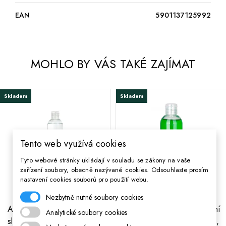
EAN
5901137125992
MOHLO BY VÁS TAKÉ ZAJÍMAT
Skladem
Skladem
Tento web využívá cookies
Tyto webové stránky ukládají v souladu se zákony na vaše
zařízení soubory, obecně nazývané cookies. Odsouhlaste prosím
nastavení cookies souborů pro použití webu.
Nezbytně nutné soubory cookies
ASTRA Aktivátor na výrobu
ASTRA Tekuté transparentní
Analytické soubory cookies
slizu SLIME GELLY, 250ml,
lepidlo SLIME PVA Zelené,