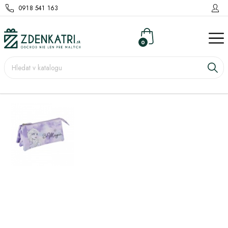
0918 541 163
0