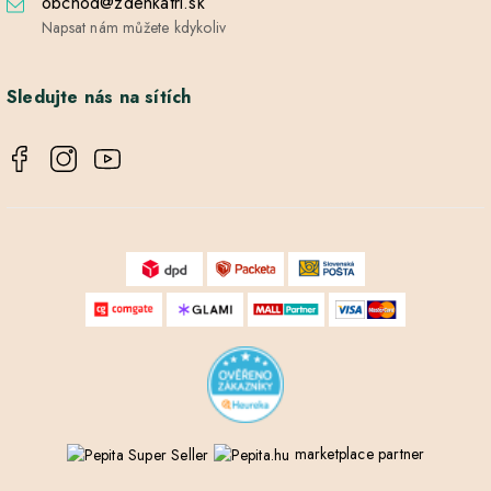
obchod@zdenkatri.sk
Napsat nám můžete kdykoliv
Sledujte nás na sítích
marketplace partner