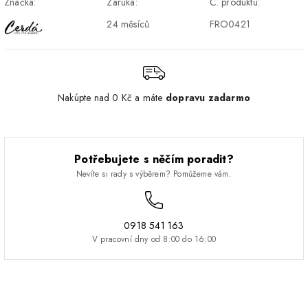
Značka:
Záruka:
Č. produktu:
Pickup
24 měsíců
FRO0421
Nakúpte nad 0 Kč a máte
dopravu zadarmo
Potřebujete s něčím poradit?
Nevíte si rady s výběrem? Pomůžeme vám.
0918 541 163
V pracovní dny od 8:00 do 16:00