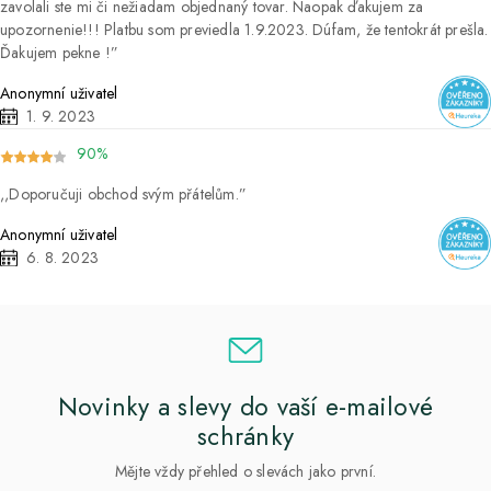
zavolali ste mi či nežiadam objednaný tovar. Naopak ďakujem za
upozornenie!!! Platbu som previedla 1.9.2023. Dúfam, že tentokrát prešla.
Ďakujem pekne !
Anonymní uživatel
1. 9. 2023
90%
Doporučuji obchod svým přátelům.
Anonymní uživatel
6. 8. 2023
Novinky a slevy do vaší e-mailové
schránky
Mějte vždy přehled o slevách jako první.