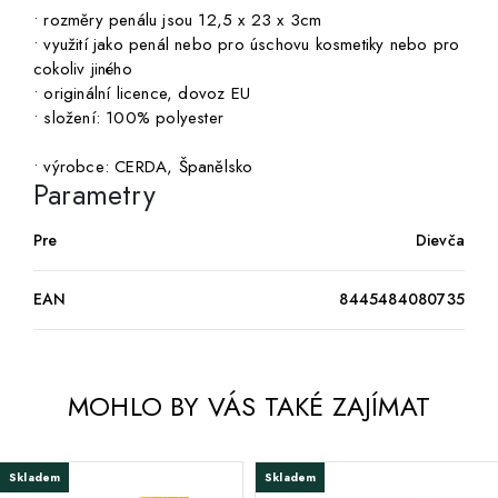
• rozměry penálu jsou 12,5 x 23 x 3cm
• využití jako penál nebo pro úschovu kosmetiky nebo pro
cokoliv jiného
• originální licence, dovoz EU
• složení: 100% polyester
• výrobce: CERDA, Španělsko
Parametry
Pre
Dievča
EAN
8445484080735
MOHLO BY VÁS TAKÉ ZAJÍMAT
Skladem
Skladem