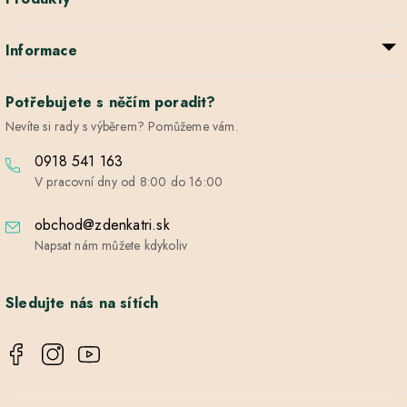
Informace
Potřebujete s něčím poradit?
Nevíte si rady s výběrem? Pomůžeme vám.
0918 541 163
V pracovní dny od 8:00 do 16:00
obchod@zdenkatri.sk
Napsat nám můžete kdykoliv
Sledujte nás na sítích