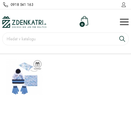
0918 541 163
0