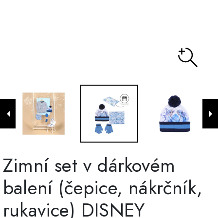
Zimní set v dárkovém
balení (čepice, nákrčník,
rukavice) DISNEY