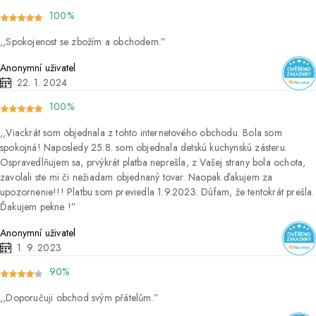
100%
Spokojenost se zbožím a obchodem.
Anonymní uživatel
22. 1. 2024
100%
Viackrát som objednala z tohto internetového obchodu. Bola som
spokojná! Naposledy 25.8. som objednala detskú kuchynskú zásteru.
Ospravedlňujem sa, prvýkrát platba neprešla, z Vašej strany bola ochota,
zavolali ste mi či nežiadam objednaný tovar. Naopak ďakujem za
upozornenie!!! Platbu som previedla 1.9.2023. Dúfam, že tentokrát prešla.
Ďakujem pekne !
Anonymní uživatel
1. 9. 2023
90%
Doporučuji obchod svým přátelům.