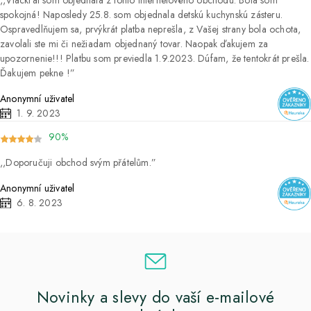
spokojná! Naposledy 25.8. som objednala detskú kuchynskú zásteru.
Ospravedlňujem sa, prvýkrát platba neprešla, z Vašej strany bola ochota,
zavolali ste mi či nežiadam objednaný tovar. Naopak ďakujem za
upozornenie!!! Platbu som previedla 1.9.2023. Dúfam, že tentokrát prešla.
Ďakujem pekne !
Anonymní uživatel
1. 9. 2023
90%
Doporučuji obchod svým přátelům.
Anonymní uživatel
6. 8. 2023
Novinky a slevy do vaší e-mailové