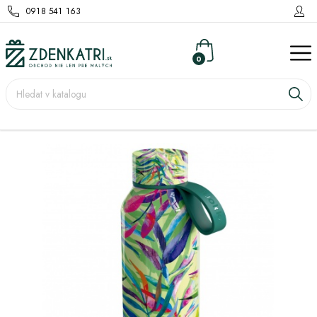
0918 541 163
0