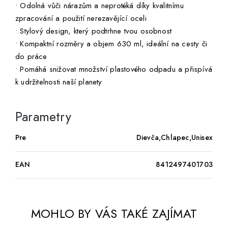
• Odolná vůči nárazům a neprotéká díky kvalitnímu
zpracování a použití nerezavějící oceli
• Stylový design, který podtrhne tvou osobnost
• Kompaktní rozměry a objem 630 ml, ideální na cesty či
do práce
• Pomáhá snižovat množství plastového odpadu a přispívá
k udržitelnosti naší planety
Parametry
Pre
Dievča,Chlapec,Unisex
EAN
8412497401703
MOHLO BY VÁS TAKÉ ZAJÍMAT