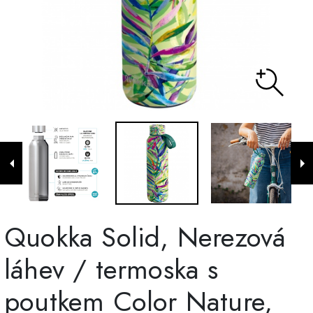
Quokka Solid, Nerezová
láhev / termoska s
poutkem Color Nature,