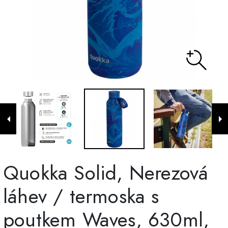
Quokka Solid, Nerezová
láhev / termoska s
poutkem Waves, 630ml,