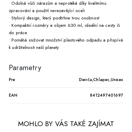
• Odolná vůči nárazům a neprotéká díky kvalitnímu
zpracování a použití nerezavějící oceli
• Stylový design, který podtrhne tvou osobnost
• Kompaktní rozměry a objem 630 ml, ideální na cesty či
do práce
• Pomáhá snižovat množství plastového odpadu a přispívá
k udržitelnosti naší planety
Parametry
Pre
Dievča,Chlapec,Unisex
EAN
8412497401697
MOHLO BY VÁS TAKÉ ZAJÍMAT