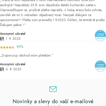
spokojná! Naposledy 25.8. som objednala detskú kuchynskú zásteru.
Ospravedlňujem sa, prvýkrát platba neprešla, z Vašej strany bola ochota,
zavolali ste mi či nežiadam objednaný tovar. Naopak ďakujem za
upozornenie!!! Platbu som previedla 1.9.2023. Dúfam, že tentokrát prešla.
Ďakujem pekne !
Anonymní uživatel
1. 9. 2023
90%
Doporučuji obchod svým přátelům.
Anonymní uživatel
6. 8. 2023
Novinky a slevy do vaší e-mailové