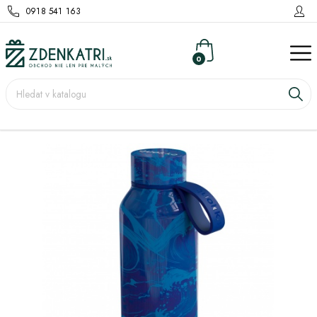
0918 541 163
0