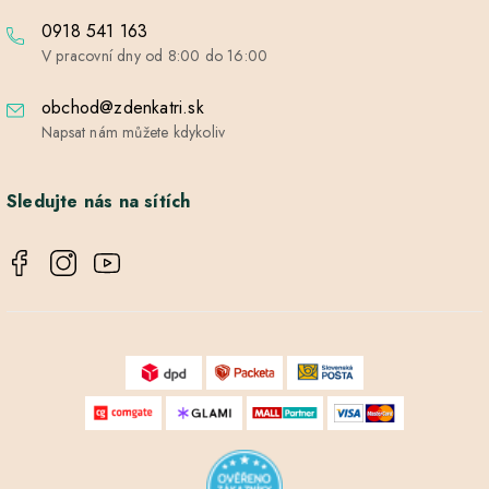
0918 541 163
V pracovní dny od 8:00 do 16:00
obchod@zdenkatri.sk
Napsat nám můžete kdykoliv
Sledujte nás na sítích