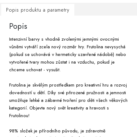
Popis produktu a parametry
Popis
Intenzivní barvy s vhodně zvolenými jemnými ovocnými
vůněmi vytváří zcela nový rozměr hry. Frutolina nevysychá
(pokud se uchovává v hermeticky uzavřené nádobě) nebo
vytvořené tvary mohou zůstat i na vzduchu, pokud je
chceme uchovat - vysušit.
Frutolina je skvělým prostředkem pro kreativní hru a rozvoj
dovedností u dětí. Díky své přirozené pružnosti a jemnosti
umožňuje lehké a zábavné tvoření pro děti všech věkových
kategorií. Objevte nový svět kreativity a hravosti s
Frutolinou!
98% složek je přírodního původu, je zdravotně