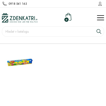
0918 541 163
0