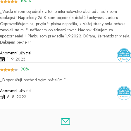
100%
Viackrát som objednala z tohto internetového obchodu. Bola som
spokojná! Naposledy 25.8. som objednala detskú kuchynskú zásteru.
Ospravedlňujem sa, prvýkrát platba neprešla, z Vašej strany bola ochota,
zavolali ste mi či nežiadam objednaný tovar. Naopak ďakujem za
upozornenie!!! Platbu som previedla 1.9.2023. Dúfam, že tentokrát prešla.
Ďakujem pekne !
Anonymní uživatel
1. 9. 2023
90%
Doporučuji obchod svým přátelům.
Anonymní uživatel
6. 8. 2023