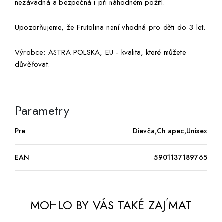
nezávadná a bezpečná i při náhodném požití.
Upozorňujeme, že Frutolina není vhodná pro děti do 3 let.
Výrobce: ASTRA POLSKA, EU - kvalita, které můžete
důvěřovat.
Parametry
Pre
Dievča,Chlapec,Unisex
EAN
5901137189765
MOHLO BY VÁS TAKÉ ZAJÍMAT