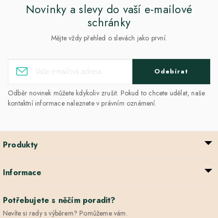
Novinky a slevy do vaší e-mailové
schránky
Mějte vždy přehled o slevách jako první.
Odebírat
Odběr novinek můžete kdykoliv zrušit. Pokud to chcete udělat, naše
kontaktní informace naleznete v právním oznámení.
Produkty
Informace
Potřebujete s něčím poradit?
Nevíte si rady s výběrem? Pomůžeme vám.