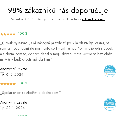
98% zákazníků nás doporučuje
Na základě 636 ověřených recenzí na Heureka.sk
Zobrazit recenze
100%
Človek by neveril, aké náročné je zohnať pol kila plastelíny. Vážne, bál
som sa, lebo jediní ste mali tento sortiment, asi po ňom nie je extra dopyt,
ale dostal som to, čo som chcel a moju dôveru máte. Určtie sa bez obáv
na Vás v budúcnosti rád obrátim.
Anonymní uživatel
6. 2. 2024
100%
Spokojenost se zbožím a obchodem.
Anonymní uživatel
22. 1. 2024