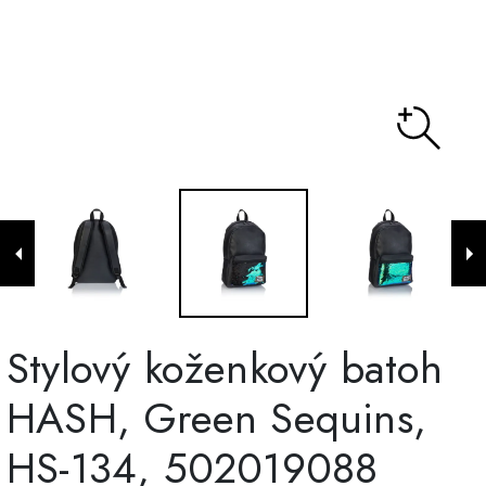
Stylový koženkový batoh
HASH, Green Sequins,
HS-134, 502019088