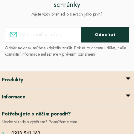
schránky
Mějte vždy přehled o slevách jako první.
Odebírat
Odběr novinek můžete kdykoliv zrušit. Pokud to chcete udělat, naše
kontaktní informace naleznete v právním oznámení.
Produkty
Informace
Potřebujete s něčím poradit?
Nevíte si rady s výběrem? Pomůžeme vám.
0918 541 163