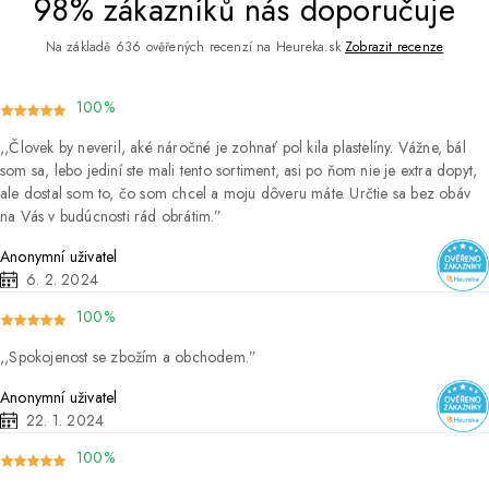
98% zákazníků nás doporučuje
Na základě 636 ověřených recenzí na Heureka.sk
Zobrazit recenze
100%
Človek by neveril, aké náročné je zohnať pol kila plastelíny. Vážne, bál
som sa, lebo jediní ste mali tento sortiment, asi po ňom nie je extra dopyt,
ale dostal som to, čo som chcel a moju dôveru máte. Určtie sa bez obáv
na Vás v budúcnosti rád obrátim.
Anonymní uživatel
6. 2. 2024
100%
Spokojenost se zbožím a obchodem.
Anonymní uživatel
22. 1. 2024
100%