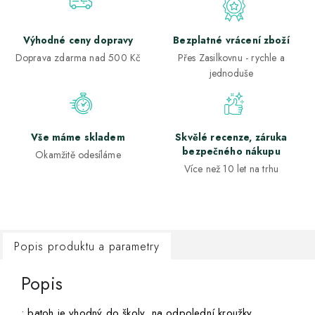
Výhodné ceny dopravy
Bezplatné vrácení zboží
Doprava zdarma nad 500 Kč
Přes Zasilkovnu - rychle a
jednoduše
Vše máme skladem
Skvělé recenze, záruka
bezpečného nákupu
Okamžitě odesíláme
Více než 10 let na trhu
Popis produktu a parametry
Popis
• batoh je vhodný do školy, na odpolední kroužky,