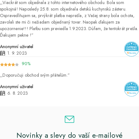
Viackrát som objednala z tohto internetového obchodu. Bola som
spokojná! Naposledy 25.8. som objednala detskú kuchynskú zásteru.
Ospravedlňujem sa, prvýkrát platba neprešla, z Vašej strany bola ochota,
zavolali ste mi či nežiadam objednaný tovar. Naopak ďakujem za
upozornenie!!! Platbu som previedla 1.9.2023. Dúfam, že tentokrát prešla.
Ďakujem pekne !
Anonymní uživatel
1. 9. 2023
90%
Doporučuji obchod svým přátelům.
Anonymní uživatel
6. 8. 2023
Novinky a slevy do vaší e-mailové