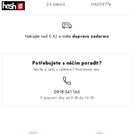
24 měsíců
HAS0977a
Nakúpte nad 0 Kč a máte
dopravu zadarmo
Potřebujete s něčím poradit?
Nevíte si rady s výběrem? Pomůžeme vám.
0918 541 163
V pracovní dny od 8:00 do 16:00