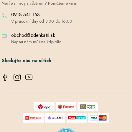
Nevíte si rady s výběrem? Pomůžeme vám.
0918 541 163
V pracovní dny od 8:00 do 16:00
obchod@zdenkatri.sk
Napsat nám můžete kdykoliv
Sledujte nás na sítích