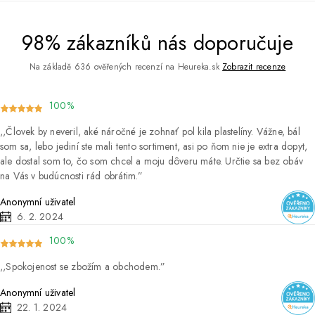
98% zákazníků nás doporučuje
Na základě 636 ověřených recenzí na Heureka.sk
Zobrazit recenze
100%
Človek by neveril, aké náročné je zohnať pol kila plastelíny. Vážne, bál
som sa, lebo jediní ste mali tento sortiment, asi po ňom nie je extra dopyt,
ale dostal som to, čo som chcel a moju dôveru máte. Určtie sa bez obáv
na Vás v budúcnosti rád obrátim.
Anonymní uživatel
6. 2. 2024
100%
Spokojenost se zbožím a obchodem.
Anonymní uživatel
22. 1. 2024