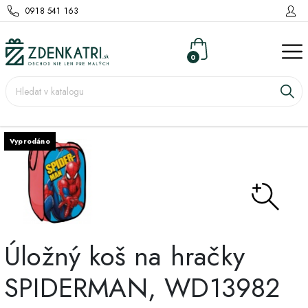
0918 541 163
0
Vyprodáno
Úložný koš na hračky
SPIDERMAN, WD13982