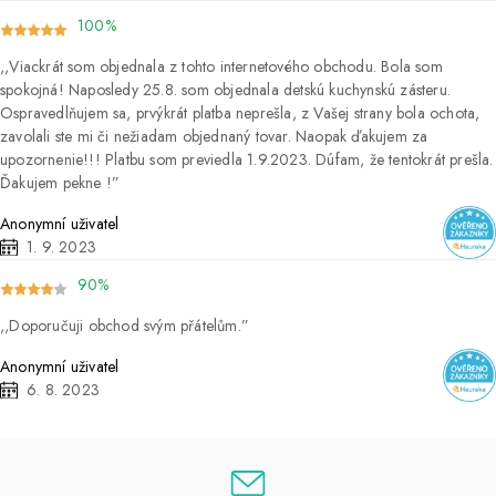
100%
Viackrát som objednala z tohto internetového obchodu. Bola som
spokojná! Naposledy 25.8. som objednala detskú kuchynskú zásteru.
Ospravedlňujem sa, prvýkrát platba neprešla, z Vašej strany bola ochota,
zavolali ste mi či nežiadam objednaný tovar. Naopak ďakujem za
upozornenie!!! Platbu som previedla 1.9.2023. Dúfam, že tentokrát prešla.
Ďakujem pekne !
Anonymní uživatel
1. 9. 2023
90%
Doporučuji obchod svým přátelům.
Anonymní uživatel
6. 8. 2023