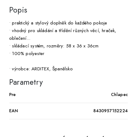
Popis
• praktický a stylový doplněk do každého pokoje
• vhodný pro ukládání a třídění různých věcí, hraček,
oblečení...
• skládací systém, rozměry: 58 x 36 x 36cm
• 100% polyester
• výrobce: ARDITEX, Španělsko
Parametry
Pre
Chlapec
EAN
8430957152224