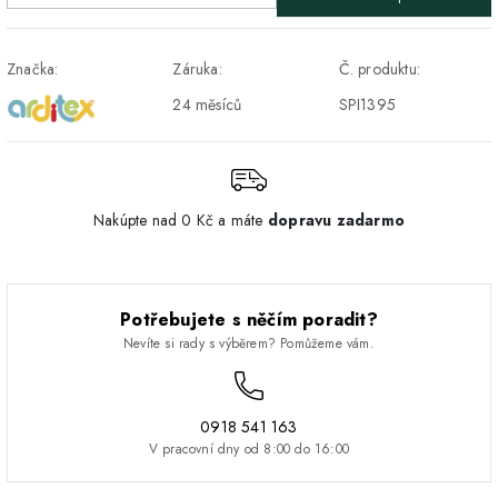
Značka:
Záruka:
Č. produktu:
24 měsíců
SPI1395
Nakúpte nad 0 Kč a máte
dopravu zadarmo
Potřebujete s něčím poradit?
Nevíte si rady s výběrem? Pomůžeme vám.
0918 541 163
V pracovní dny od 8:00 do 16:00