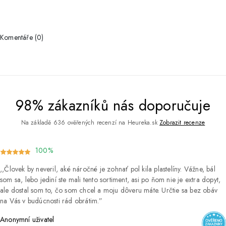
Komentáře (0)
98% zákazníků nás doporučuje
Na základě 636 ověřených recenzí na Heureka.sk
Zobrazit recenze
100%
Človek by neveril, aké náročné je zohnať pol kila plastelíny. Vážne, bál
som sa, lebo jediní ste mali tento sortiment, asi po ňom nie je extra dopyt,
ale dostal som to, čo som chcel a moju dôveru máte. Určtie sa bez obáv
na Vás v budúcnosti rád obrátim.
Anonymní uživatel