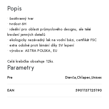
Popis
• šestihranný tvar
• tvrdost 6H
• ideální pro oblasti průmyslového designu, ale také
kreslení jemných detailů
• ekologicky nezávadný lak na vodní bázi, certifikát FSC
• extra odolné proti lámání díky SV lepení
• výrobce: ASTRA POLSKA, EU
Celá krabička obsahuje 12ks.
Parametry
Pre
Dievča,Chlapec,Unisex
EAN
5901137125190