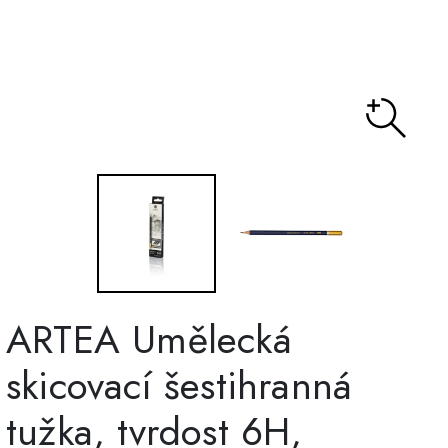
ARTEA Umělecká
skicovací šestihranná
tužka, tvrdost 6H,