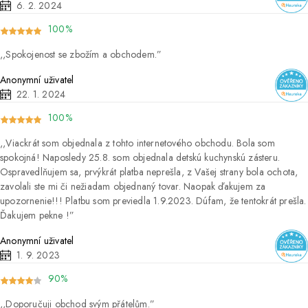
6. 2. 2024
100%
Spokojenost se zbožím a obchodem.
Anonymní uživatel
22. 1. 2024
100%
Viackrát som objednala z tohto internetového obchodu. Bola som
spokojná! Naposledy 25.8. som objednala detskú kuchynskú zásteru.
Ospravedlňujem sa, prvýkrát platba neprešla, z Vašej strany bola ochota,
zavolali ste mi či nežiadam objednaný tovar. Naopak ďakujem za
upozornenie!!! Platbu som previedla 1.9.2023. Dúfam, že tentokrát prešla.
Ďakujem pekne !
Anonymní uživatel
1. 9. 2023
90%
Doporučuji obchod svým přátelům.