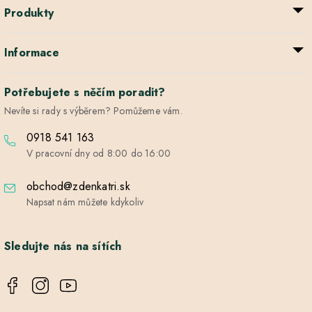
Produkty
Informace
Potřebujete s něčím poradit?
Nevíte si rady s výběrem? Pomůžeme vám.
0918 541 163
V pracovní dny od 8:00 do 16:00
obchod@zdenkatri.sk
Napsat nám můžete kdykoliv
Sledujte nás na sítích