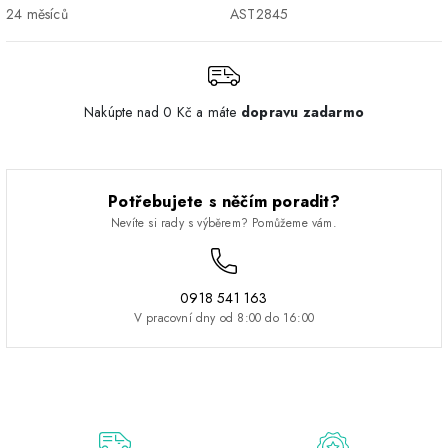
24 měsíců
AST2845
Nakúpte nad 0 Kč a máte
dopravu zadarmo
Potřebujete s něčím poradit?
Nevíte si rady s výběrem? Pomůžeme vám.
0918 541 163
V pracovní dny od 8:00 do 16:00