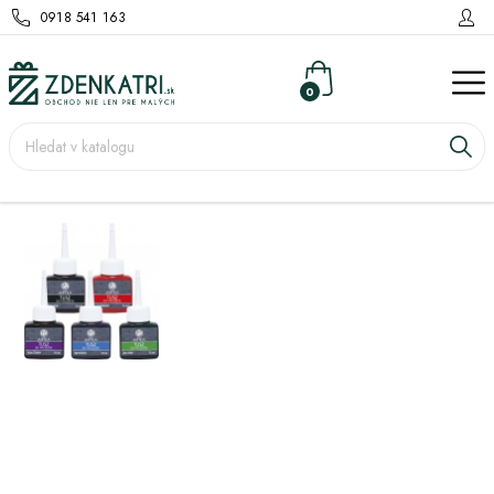
0918 541 163
0