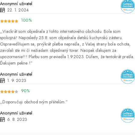
Anonymní uživatel
22. 1. 2024
100%
Viackrát som objednala z tohto internetového obchodu. Bola som
spokojná! Naposledy 25.8. som objednala detskú kuchynskú zásteru.
Ospravedlňujem sa, prvýkrát platba neprešla, z Vašej strany bola ochota,
zavolali ste mi či nežiadam objednaný tovar. Naopak ďakujem za
upozornenie!!! Platbu som previedla 1.9.2023. Dúfam, že tentokrát prešla.
Ďakujem pekne !
Anonymní uživatel
1. 9. 2023
90%
Doporučuji obchod svým přátelům.
Anonymní uživatel
6. 8. 2023