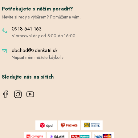
Potřebujete s něčím poradit?
Nevíte si rady s výběrem? Pomůžeme vám.
0918 541 163
V pracovní dny od 8:00 do 16:00
obchod@zdenkatri.sk
Napsat nám můžete kdykoliv
Sledujte nás na sítích