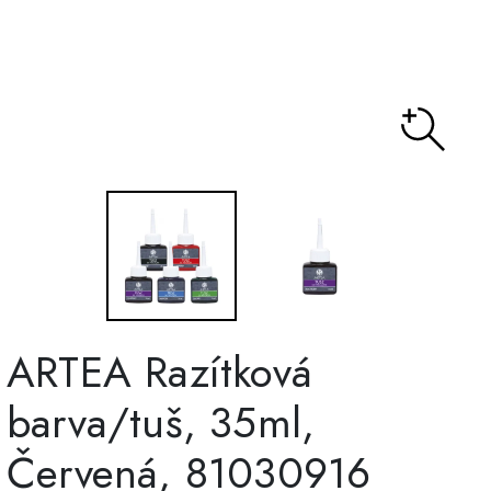
ARTEA Razítková
barva/tuš, 35ml,
Červená, 81030916