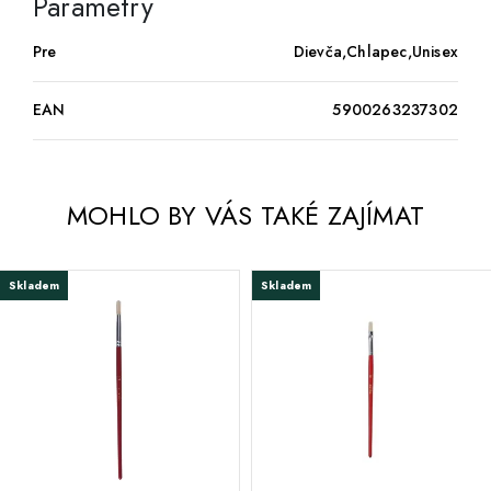
Parametry
Pre
Dievča,Chlapec,Unisex
EAN
5900263237302
MOHLO BY VÁS TAKÉ ZAJÍMAT
Skladem
Skladem