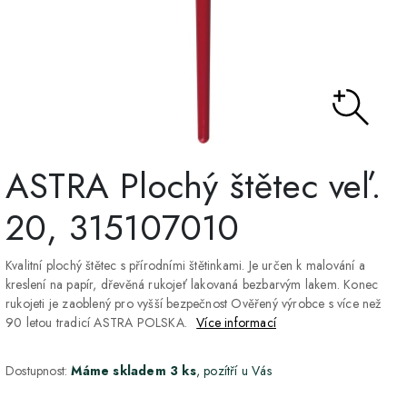
ASTRA Plochý štětec veľ.
20, 315107010
Kvalitní plochý štětec s přírodními štětinkami. Je určen k malování a
kreslení na papír, dřevěná rukojeť lakovaná bezbarvým lakem. Konec
rukojeti je zaoblený pro vyšší bezpečnost Ověřený výrobce s více než
90 letou tradicí ASTRA POLSKA.
Více informací
Dostupnost:
Máme skladem 3 ks
, pozítří u Vás