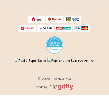
marketplace partner
© 2026 - ZdenkaTri.sk
Made by