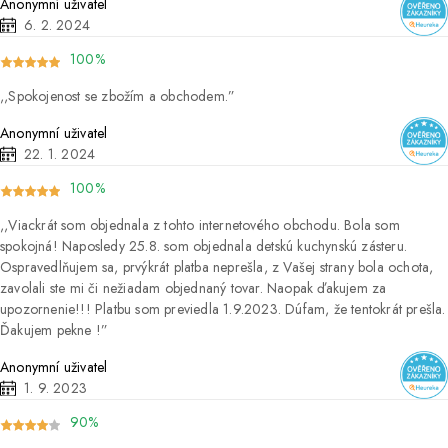
Anonymní uživatel
6. 2. 2024
100%
Spokojenost se zbožím a obchodem.
Anonymní uživatel
22. 1. 2024
100%
Viackrát som objednala z tohto internetového obchodu. Bola som
spokojná! Naposledy 25.8. som objednala detskú kuchynskú zásteru.
Ospravedlňujem sa, prvýkrát platba neprešla, z Vašej strany bola ochota,
zavolali ste mi či nežiadam objednaný tovar. Naopak ďakujem za
upozornenie!!! Platbu som previedla 1.9.2023. Dúfam, že tentokrát prešla.
Ďakujem pekne !
Anonymní uživatel
1. 9. 2023
90%