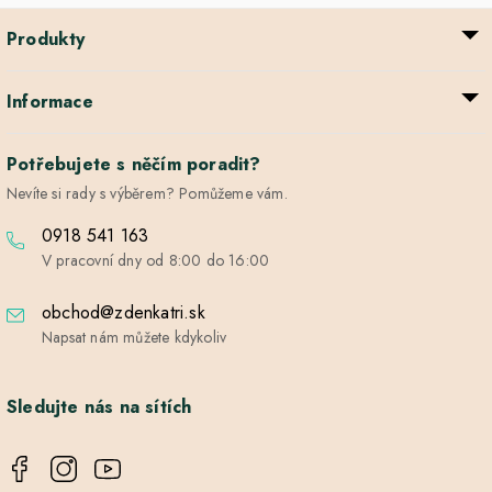
Produkty
Informace
Potřebujete s něčím poradit?
Nevíte si rady s výběrem? Pomůžeme vám.
0918 541 163
V pracovní dny od 8:00 do 16:00
obchod@zdenkatri.sk
Napsat nám můžete kdykoliv
Sledujte nás na sítích