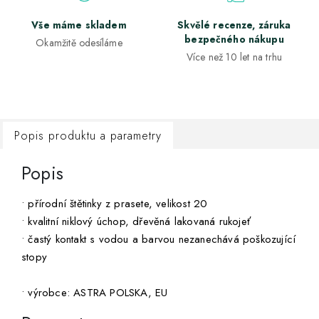
Vše máme skladem
Skvělé recenze, záruka
bezpečného nákupu
Okamžitě odesíláme
Více než 10 let na trhu
Popis produktu a parametry
Popis
• přírodní štětinky z prasete, velikost 20
• kvalitní niklový úchop, dřevěná lakovaná rukojeť
• častý kontakt s vodou a barvou nezanechává poškozující
stopy
• výrobce: ASTRA POLSKA, EU