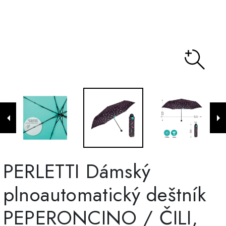
PERLETTI Dámský
plnoautomatický deštník
PEPERONCINO / ČILI,