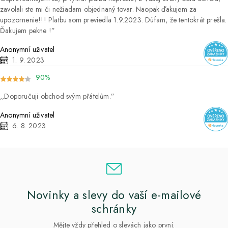
zavolali ste mi či nežiadam objednaný tovar. Naopak ďakujem za
upozornenie!!! Platbu som previedla 1.9.2023. Dúfam, že tentokrát prešla.
Ďakujem pekne !
Anonymní uživatel
1. 9. 2023
90%
Doporučuji obchod svým přátelům.
Anonymní uživatel
6. 8. 2023
Novinky a slevy do vaší e-mailové
schránky
Mějte vždy přehled o slevách jako první.