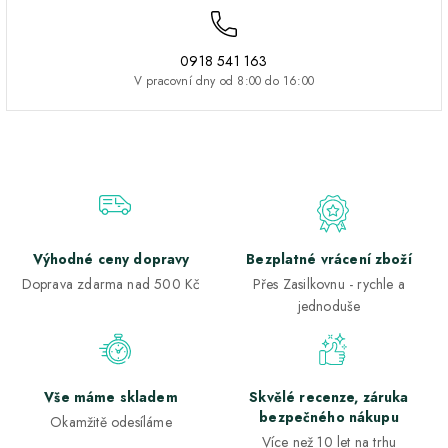
0918 541 163
V pracovní dny od 8:00 do 16:00
Výhodné ceny dopravy
Bezplatné vrácení zboží
Doprava zdarma nad 500 Kč
Přes Zasilkovnu - rychle a
jednoduše
Vše máme skladem
Skvělé recenze, záruka
bezpečného nákupu
Okamžitě odesíláme
Více než 10 let na trhu