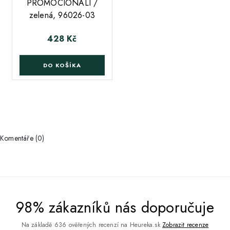
PROMOCIONALI /
zelená, 96026-03
428 Kč
Cena
DO KOŠÍKA
Komentáře (0)
98% zákazníků nás doporučuje
Na základě 636 ověřených recenzí na Heureka.sk
Zobrazit recenze