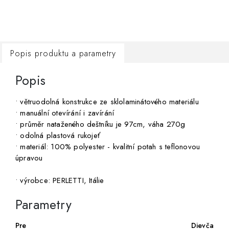
Popis produktu a parametry
Popis
• větruodolná konstrukce ze sklolaminátového materiálu
• manuální otevírání i zavírání
• průměr nataženého deštníku je 97cm, váha 270g
• odolná plastová rukojeť
• materiál: 100% polyester - kvalitní potah s teflonovou
úpravou
• výrobce: PERLETTI, Itálie
Parametry
Pre
Dievča