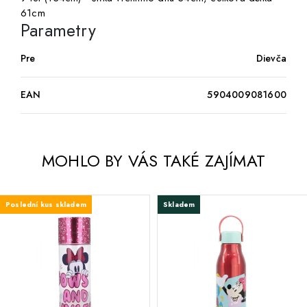
61cm
Parametry
Pre
Dievča
EAN
5904009081600
MOHLO BY VÁS TAKÉ ZAJÍMAT
Poslední kus skladem
Skladem