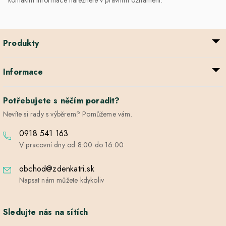
Produkty
Informace
Potřebujete s něčím poradit?
Nevíte si rady s výběrem? Pomůžeme vám.
0918 541 163
V pracovní dny od 8:00 do 16:00
obchod@zdenkatri.sk
Napsat nám můžete kdykoliv
Sledujte nás na sítích