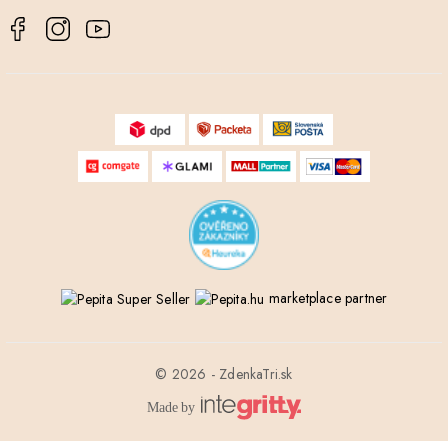
marketplace partner
© 2026 - ZdenkaTri.sk
Made by