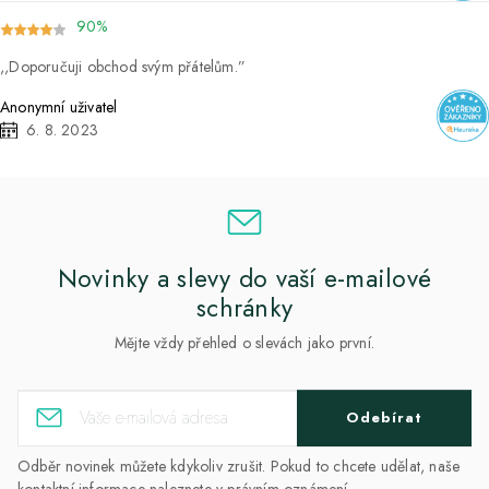
90%
Doporučuji obchod svým přátelům.
Anonymní uživatel
6. 8. 2023
Novinky a slevy do vaší e-mailové
schránky
Mějte vždy přehled o slevách jako první.
Odebírat
Odběr novinek můžete kdykoliv zrušit. Pokud to chcete udělat, naše
kontaktní informace naleznete v právním oznámení.