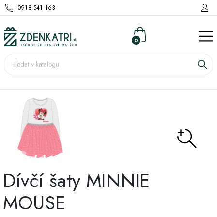
0918 541 163
0
Dívčí šaty MINNIE
MOUSE