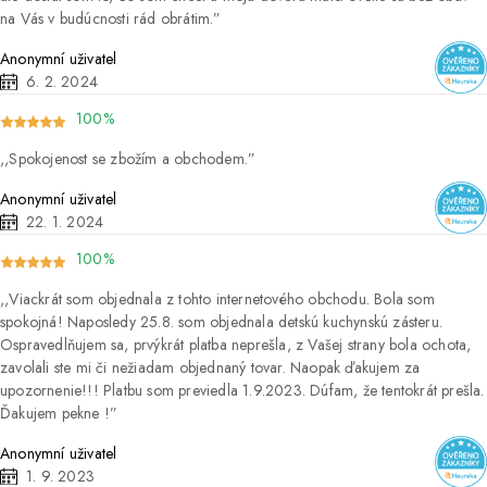
na Vás v budúcnosti rád obrátim.
Anonymní uživatel
6. 2. 2024
100%
Spokojenost se zbožím a obchodem.
Anonymní uživatel
22. 1. 2024
100%
Viackrát som objednala z tohto internetového obchodu. Bola som
spokojná! Naposledy 25.8. som objednala detskú kuchynskú zásteru.
Ospravedlňujem sa, prvýkrát platba neprešla, z Vašej strany bola ochota,
zavolali ste mi či nežiadam objednaný tovar. Naopak ďakujem za
upozornenie!!! Platbu som previedla 1.9.2023. Dúfam, že tentokrát prešla.
Ďakujem pekne !
Anonymní uživatel
1. 9. 2023