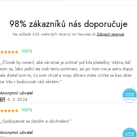
98% zákazníků nás doporučuje
Na základě 636 ověřených recenzí na Heureka.sk
Zobrazit recenze
100%
Človek by neveril, aké náročné je zohnať pol kila plastelíny. Vážne, bál
som sa, lebo jediní ste mali tento sortiment, asi po ňom nie je extra dopyt,
ale dostal som to, čo som chcel a moju dôveru máte. Určtie sa bez obáv
na Vás v budúcnosti rád obrátim.
Anonymní uživatel
6. 2. 2024
100%
Spokojenost se zbožím a obchodem.
Anonymní uživatel