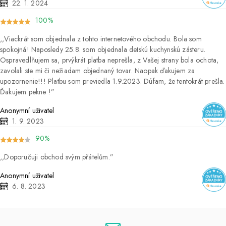
22. 1. 2024
100%
Viackrát som objednala z tohto internetového obchodu. Bola som
spokojná! Naposledy 25.8. som objednala detskú kuchynskú zásteru.
Ospravedlňujem sa, prvýkrát platba neprešla, z Vašej strany bola ochota,
zavolali ste mi či nežiadam objednaný tovar. Naopak ďakujem za
upozornenie!!! Platbu som previedla 1.9.2023. Dúfam, že tentokrát prešla.
Ďakujem pekne !
Anonymní uživatel
1. 9. 2023
90%
Doporučuji obchod svým přátelům.
Anonymní uživatel
6. 8. 2023