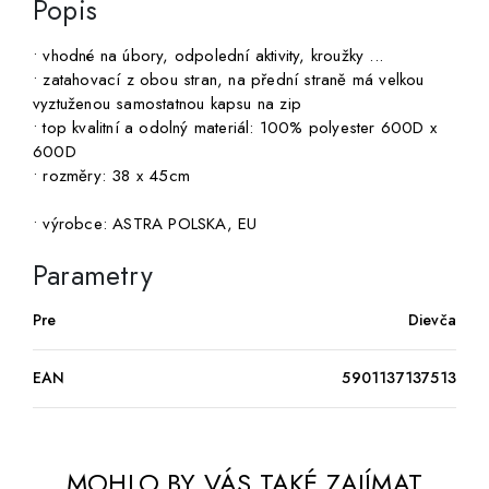
Popis
• vhodné na úbory, odpolední aktivity, kroužky ...
• zatahovací z obou stran, na přední straně má velkou
vyztuženou samostatnou kapsu na zip
• top kvalitní a odolný materiál: 100% polyester 600D x
600D
• rozměry: 38 x 45cm
• výrobce: ASTRA POLSKA, EU
Parametry
Pre
Dievča
EAN
5901137137513
MOHLO BY VÁS TAKÉ ZAJÍMAT