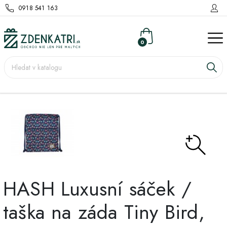
0918 541 163
0
HASH Luxusní sáček /
taška na záda Tiny Bird,