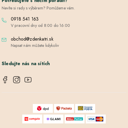
Potřebujete s něčím poradit?
Nevíte si rady s výběrem? Pomůžeme vám.
0918 541 163
V pracovní dny od 8:00 do 16:00
obchod@zdenkatri.sk
Napsat nám můžete kdykoliv
Sledujte nás na sítích