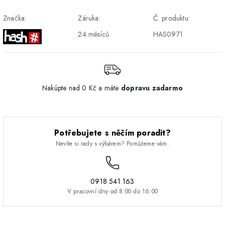
DPD - Odberné miesto
1-2 pracovné dni
ZDARMA
Značka:
Záruka:
Č. produktu:
Pickup
24 měsíců
HAS0971
Nakúpte nad 0 Kč a máte
dopravu zadarmo
Potřebujete s něčím poradit?
Nevíte si rady s výběrem? Pomůžeme vám.
0918 541 163
V pracovní dny od 8:00 do 16:00