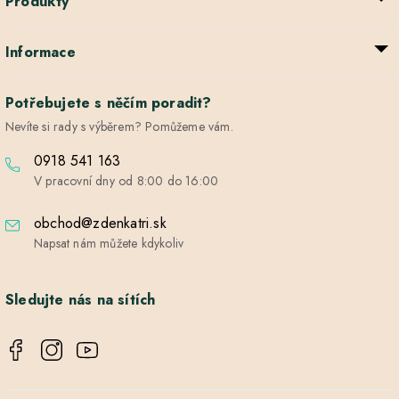
Produkty
Informace
Potřebujete s něčím poradit?
Nevíte si rady s výběrem? Pomůžeme vám.
0918 541 163
V pracovní dny od 8:00 do 16:00
obchod@zdenkatri.sk
Napsat nám můžete kdykoliv
Sledujte nás na sítích