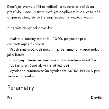
Dopřejte svému dítěti to nejlepší a vyberte si sáček na
přezůvky Head. S tímto skvělým doplňkem bude vaše dítě
organizováno, stylové a připraveno na každou výzvu!
5 největších výhod produktu:
• Kvalitní a odolný materiál - 100% polyester pro
dlouhotrvající životnost
• Všestranné možnosti nošení - přes rameno, v ruce nebo
jako batoh
• Prostorný interiér se jmenovkou pro snadnou identifikaci
• Ideální pro různé aktivity a příležitosti
• Vyrobeno renomovaným výrobcem ASTRA POLSKA pro
zaručenou kvalitu
Parametry
Pre
Dievča