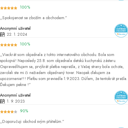
100%
Spokojenost se zbožím a obchodem.
Anonymní uživatel
22. 1. 2024
100%
Viackrát som objednala z tohto internetového obchodu. Bola som
spokojná! Naposledy 25.8. som objednala detskú kuchynskú zásteru.
Ospravedlňujem sa, prvýkrát platba neprešla, z Vašej strany bola ochota,
zavolali ste mi či nežiadam objednaný tovar. Naopak ďakujem za
upozornenie!!! Platbu som previedla 1.9.2023. Dúfam, že tentokrát prešla.
Ďakujem pekne !
Anonymní uživatel
1. 9. 2023
90%
Doporučuji obchod svým přátelům.