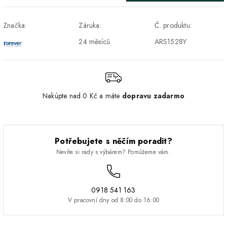
Značka:
Záruka:
Č. produktu:
24 měsíců
ARS1528Y
Nakúpte nad 0 Kč a máte
dopravu zadarmo
Potřebujete s něčím poradit?
Nevíte si rady s výběrem? Pomůžeme vám.
0918 541 163
V pracovní dny od 8:00 do 16:00