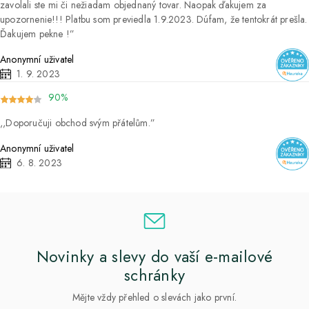
zavolali ste mi či nežiadam objednaný tovar. Naopak ďakujem za
upozornenie!!! Platbu som previedla 1.9.2023. Dúfam, že tentokrát prešla.
Ďakujem pekne !
Anonymní uživatel
1. 9. 2023
90%
Doporučuji obchod svým přátelům.
Anonymní uživatel
6. 8. 2023
Novinky a slevy do vaší e-mailové
schránky
Mějte vždy přehled o slevách jako první.