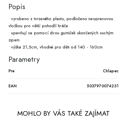
Popis
• vyrobeno z tvrzeného plastu, podloženo neoprenovou
vložkou pro větší pohodlí hráče
• upevňují se pomocí dvou gumiček ukončených suchým
zipem
• výška 21,5cm, vhodné pro děti od 140 - 160cm
Parametry
Pre
Chlapec
EAN
5037970074231
MOHLO BY VÁS TAKÉ ZAJÍMAT