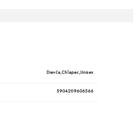
Dievča,Chlapec,Unisex
5904209606566