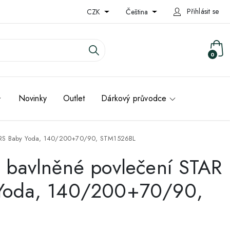
Přihlásit se
CZK
Čeština
0
Novinky
Outlet
Dárkový průvodce
ARS Baby Yoda, 140/200+70/90, STM1526BL
 bavlněné povlečení STAR
Yoda, 140/200+70/90,