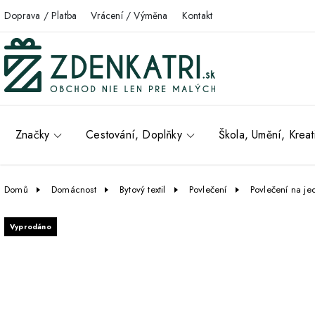
Doprava / Platba
Vrácení / Výměna
Kontakt
Značky
Cestování, Doplňky
Škola, Umění, Kreat
Domů
Domácnost
Bytový textil
Povlečení
Povlečení na je
Vyprodáno