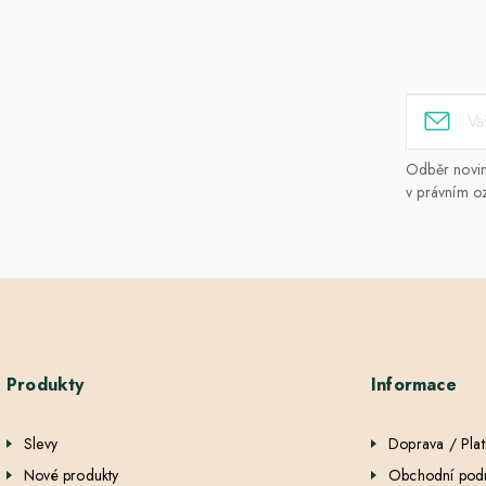
Odběr novine
v právním o
Produkty
Informace
Slevy
Doprava / Pla
Nové produkty
Obchodní pod