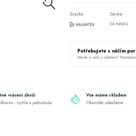
Značka:
Záruka:
24 měsíců
Potřebujete s něčím por
Nevíte si rady s výběrem? Pomůžem
tné vrácení zboží
Vše máme skladem
ilkovnu - rychle a jednoduše
Okamžitě odesíláme