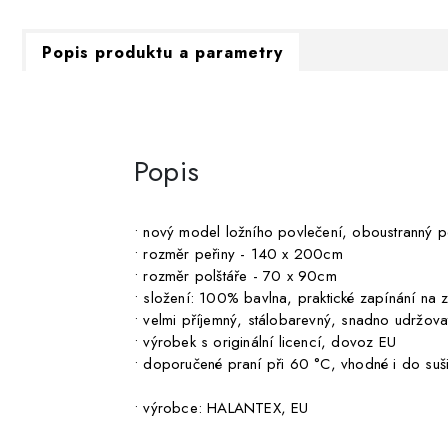
Popis produktu a parametry
Popis
• nový model ložního povlečení, oboustranný p
• rozměr peřiny - 140 x 200cm
• rozměr polštáře - 70 x 90cm
• složení: 100% bavlna, praktické zapínání na z
• velmi příjemný, stálobarevný, snadno udržovat
• výrobek s originální licencí, dovoz EU
• doporučené praní při 60 °C, vhodné i do suš
• výrobce: HALANTEX, EU