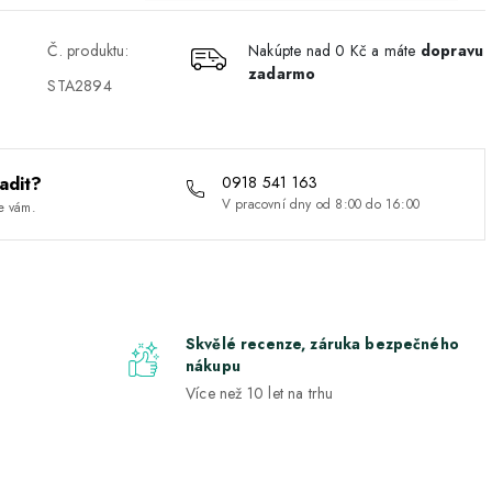
Č. produktu:
Nakúpte nad 0 Kč a máte
dopravu
zadarmo
STA2894
adit?
0918 541 163
V pracovní dny od 8:00 do 16:00
e vám.
Skvělé recenze, záruka bezpečného
nákupu
Více než 10 let na trhu