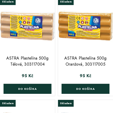
Skladem
Skladem
ASTRA Plastelína 500g
ASTRA Plastelína 500g
Tělová, 303117004
Oranžová, 303117005
95 Kč
95 Kč
Cena
Cena
DO KOŠÍKA
DO KOŠÍKA
Skladem
Skladem