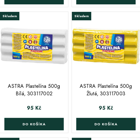
Skladem
Skladem
ASTRA Plastelína 500g
ASTRA Plastelína 500g
Bílá, 303117002
Žlutá, 303117003
95 Kč
95 Kč
Cena
Cena
DO KOŠÍKA
DO KOŠÍKA