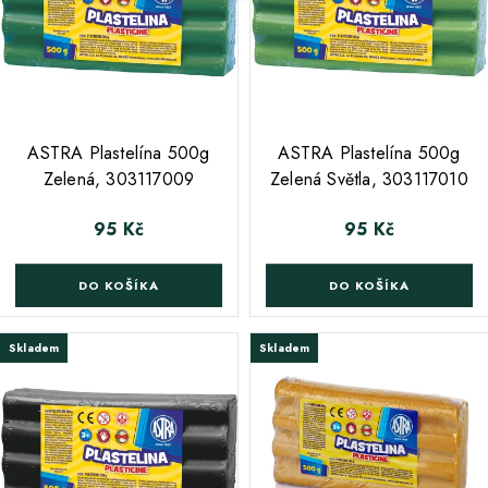
ASTRA Plastelína 500g
ASTRA Plastelína 500g
Zelená, 303117009
Zelená Světla, 303117010
95 Kč
95 Kč
Cena
Cena
DO KOŠÍKA
DO KOŠÍKA
Skladem
Skladem