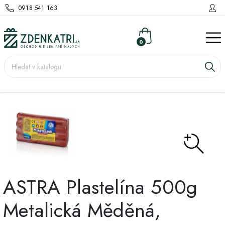
0918 541 163
0
ASTRA Plastelína 500g
Metalická Měděná,