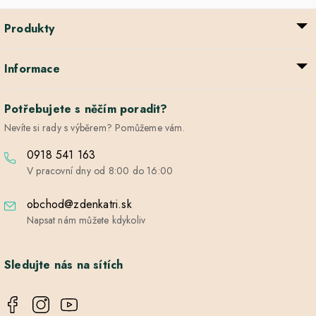
Produkty
Informace
Potřebujete s něčím poradit?
Nevíte si rady s výběrem? Pomůžeme vám.
0918 541 163
V pracovní dny od 8:00 do 16:00
obchod@zdenkatri.sk
Napsat nám můžete kdykoliv
Sledujte nás na sítích