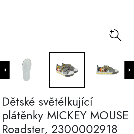
Dětské světélkující
plátěnky MICKEY MOUSE
Roadster, 2300002918