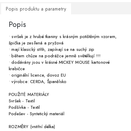
Popis produktu a parametry
Popis
• svršek je z hrubé tkaniny s krásným potištěným vzorem,
špička je zesílená a pryžová
• mají klasický střih, zapínají se na suchý zip
• během chůze na podrážce jemně světélkují !!!
• dodávány jsou v krásné MICKEY MOUSE kartonové
krabičce
• originální licence, dovoz EU
• výrobce: CERDA, Španělsko
POUŽITÉ MATERIÁLY
Svršek - Textil
Podšívka - Textil
Podešev - Syntetický materiál
ROZMĚRY (vnitřní délka)