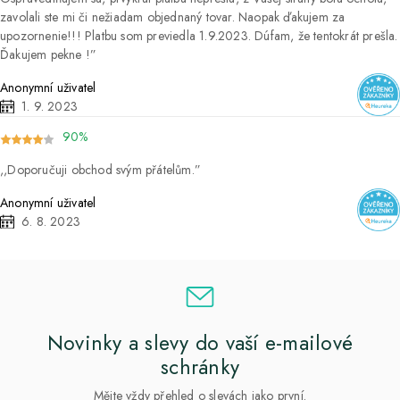
zavolali ste mi či nežiadam objednaný tovar. Naopak ďakujem za
upozornenie!!! Platbu som previedla 1.9.2023. Dúfam, že tentokrát prešla.
Ďakujem pekne !
Anonymní uživatel
1. 9. 2023
90%
Doporučuji obchod svým přátelům.
Anonymní uživatel
6. 8. 2023
Novinky a slevy do vaší e-mailové
schránky
Mějte vždy přehled o slevách jako první.