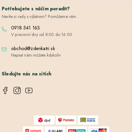
Potřebujete s něčím poradit?
Nevíte si rady s výběrem? Pomůžeme vám.
0918 541 163
V pracovní dny od 8:00 do 16:00
obchod@zdenkatri.sk
Napsat nám můžete kdykoliv
Sledujte nás na sítích