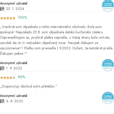
Anonymní uživatel
22. 1. 2024
100%
Viackrát som objednala z tohto internetového obchodu. Bola som
spokojná! Naposledy 25.8. som objednala detskú kuchynskú zásteru.
Ospravedlňujem sa, prvýkrát platba neprešla, z Vašej strany bola ochota,
zavolali ste mi či nežiadam objednaný tovar. Naopak ďakujem za
upozornenie!!! Platbu som previedla 1.9.2023. Dúfam, že tentokrát prešla.
Ďakujem pekne !
Anonymní uživatel
1. 9. 2023
90%
Doporučuji obchod svým přátelům.
Anonymní uživatel
6. 8. 2023