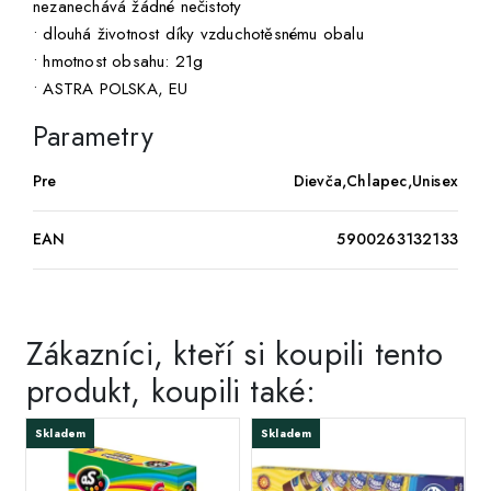
nezanechává žádné nečistoty
• dlouhá životnost díky vzduchotěsnému obalu
• hmotnost obsahu: 21g
• ASTRA POLSKA, EU
Parametry
Pre
Dievča,Chlapec,Unisex
EAN
5900263132133
Zákazníci, kteří si koupili tento
produkt, koupili také:
Skladem
Skladem