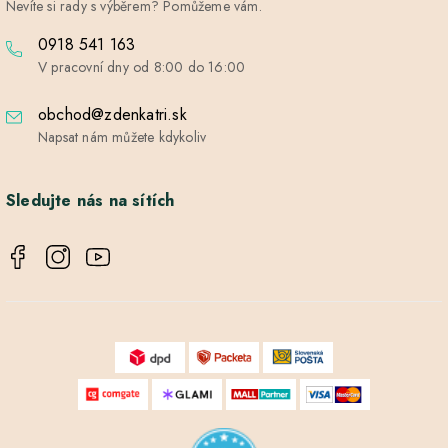
Nevíte si rady s výběrem? Pomůžeme vám.
0918 541 163
V pracovní dny od 8:00 do 16:00
obchod@zdenkatri.sk
Napsat nám můžete kdykoliv
Sledujte nás na sítích