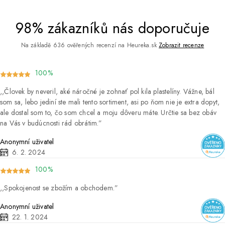
98% zákazníků nás doporučuje
Na základě 636 ověřených recenzí na Heureka.sk
Zobrazit recenze
100%
Človek by neveril, aké náročné je zohnať pol kila plastelíny. Vážne, bál
som sa, lebo jediní ste mali tento sortiment, asi po ňom nie je extra dopyt,
ale dostal som to, čo som chcel a moju dôveru máte. Určtie sa bez obáv
na Vás v budúcnosti rád obrátim.
Anonymní uživatel
6. 2. 2024
100%
Spokojenost se zbožím a obchodem.
Anonymní uživatel
22. 1. 2024