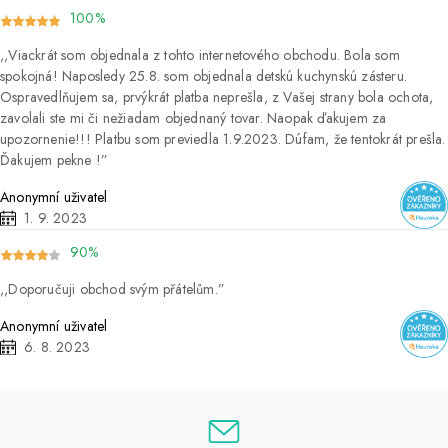
100%
Viackrát som objednala z tohto internetového obchodu. Bola som
spokojná! Naposledy 25.8. som objednala detskú kuchynskú zásteru.
Ospravedlňujem sa, prvýkrát platba neprešla, z Vašej strany bola ochota,
zavolali ste mi či nežiadam objednaný tovar. Naopak ďakujem za
upozornenie!!! Platbu som previedla 1.9.2023. Dúfam, že tentokrát prešla.
Ďakujem pekne !
Anonymní uživatel
1. 9. 2023
90%
Doporučuji obchod svým přátelům.
Anonymní uživatel
6. 8. 2023