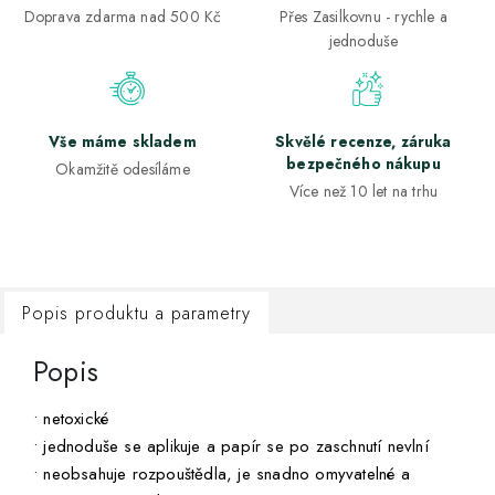
Doprava zdarma nad 500 Kč
Přes Zasilkovnu - rychle a
jednoduše
Vše máme skladem
Skvělé recenze, záruka
bezpečného nákupu
Okamžitě odesíláme
Více než 10 let na trhu
Popis produktu a parametry
Popis
• netoxické
• jednoduše se aplikuje a papír se po zaschnutí nevlní
• neobsahuje rozpouštědla, je snadno omyvatelné a