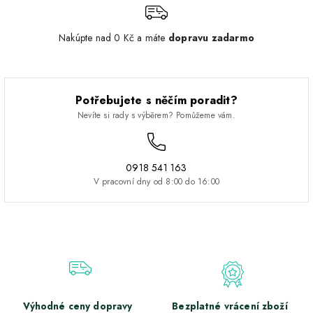
Nakúpte nad 0 Kč a máte
dopravu zadarmo
Potřebujete s něčím poradit?
Nevíte si rady s výběrem? Pomůžeme vám.
0918 541 163
V pracovní dny od 8:00 do 16:00
Výhodné ceny dopravy
Bezplatné vrácení zboží