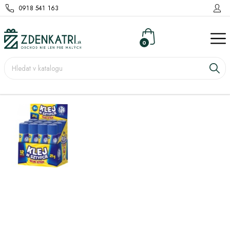
0918 541 163
0