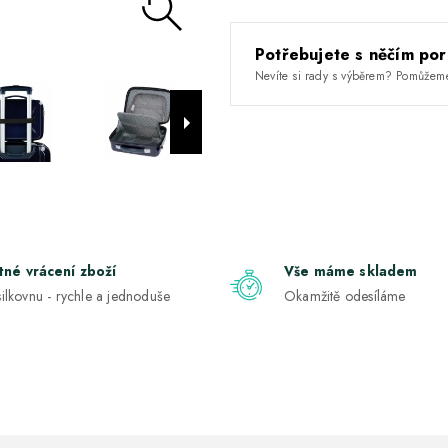
Potřebujete s něčím por
Nevíte si rady s výběrem? Pomůžem
tné vrácení zboží
Vše máme skladem
ilkovnu - rychle a jednoduše
Okamžitě odesíláme