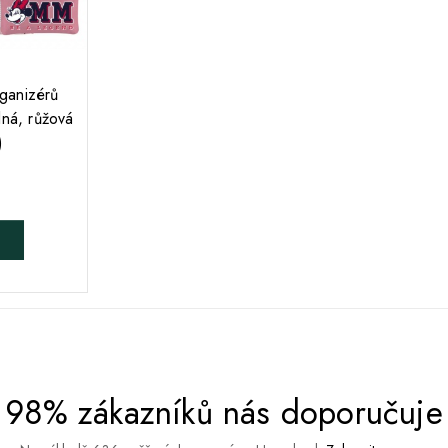
ganizérů
ná, růžová
)
98% zákazníků nás doporučuje