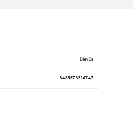
Dievča
8435578314747