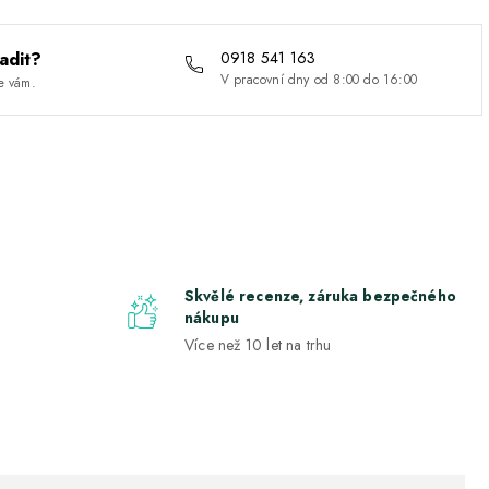
adit?
0918 541 163
V pracovní dny od 8:00 do 16:00
e vám.
Skvělé recenze, záruka bezpečného
nákupu
Více než 10 let na trhu