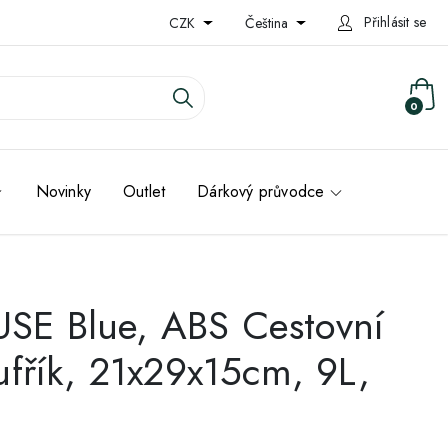
Přihlásit se
CZK
Čeština
0
Novinky
Outlet
Dárkový průvodce
E Blue, ABS Cestovní
ufřík, 21x29x15cm, 9L,