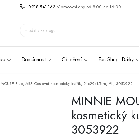
0918 541 163
V pracovní dny od 8:00 do 16:00
iva
Domácnost
Oblečení
Fan Shop, Dárky
MOUSE Blue, ABS Cestovní kosmetický kufřík, 21x29x15cm, 9L, 3053922
MINNIE MOUS
kosmetický k
3053922