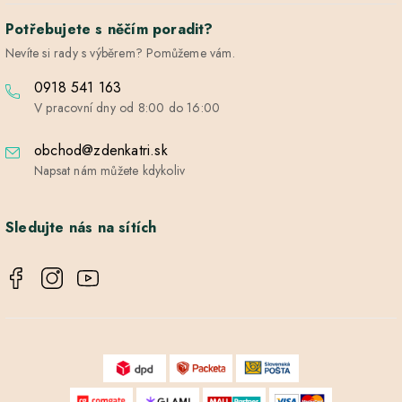
Potřebujete s něčím poradit?
Nevíte si rady s výběrem? Pomůžeme vám.
0918 541 163
V pracovní dny od 8:00 do 16:00
obchod@zdenkatri.sk
Napsat nám můžete kdykoliv
Sledujte nás na sítích