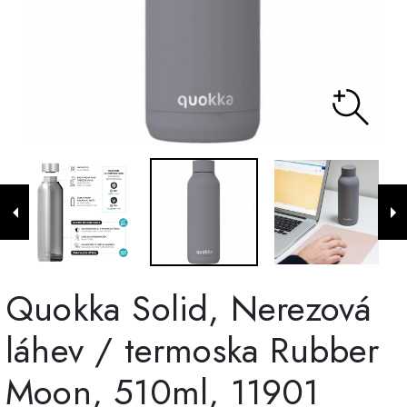
Quokka Solid, Nerezová
láhev / termoska Rubber
Moon, 510ml, 11901