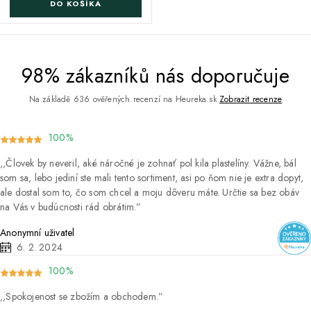
DO KOŠÍKA
98% zákazníků nás doporučuje
Na základě 636 ověřených recenzí na Heureka.sk
Zobrazit recenze
100%
Človek by neveril, aké náročné je zohnať pol kila plastelíny. Vážne, bál
som sa, lebo jediní ste mali tento sortiment, asi po ňom nie je extra dopyt,
ale dostal som to, čo som chcel a moju dôveru máte. Určtie sa bez obáv
na Vás v budúcnosti rád obrátim.
Anonymní uživatel
6. 2. 2024
100%
Spokojenost se zbožím a obchodem.