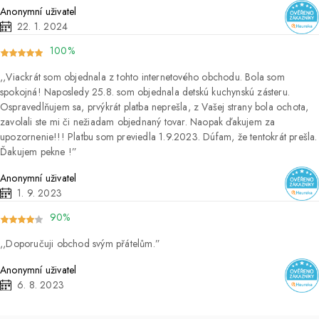
Anonymní uživatel
22. 1. 2024
100%
Viackrát som objednala z tohto internetového obchodu. Bola som
spokojná! Naposledy 25.8. som objednala detskú kuchynskú zásteru.
Ospravedlňujem sa, prvýkrát platba neprešla, z Vašej strany bola ochota,
zavolali ste mi či nežiadam objednaný tovar. Naopak ďakujem za
upozornenie!!! Platbu som previedla 1.9.2023. Dúfam, že tentokrát prešla.
Ďakujem pekne !
Anonymní uživatel
1. 9. 2023
90%
Doporučuji obchod svým přátelům.
Anonymní uživatel
6. 8. 2023