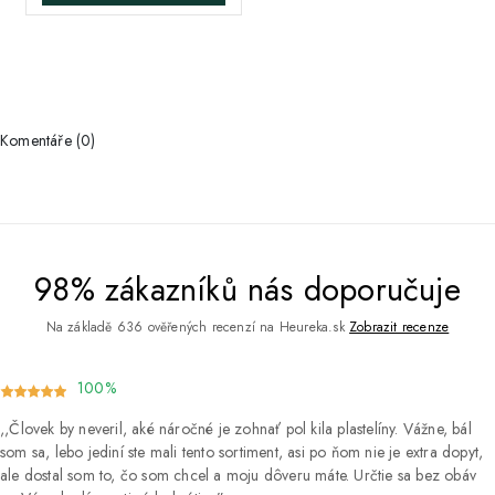
Komentáře (0)
98% zákazníků nás doporučuje
Na základě 636 ověřených recenzí na Heureka.sk
Zobrazit recenze
100%
Človek by neveril, aké náročné je zohnať pol kila plastelíny. Vážne, bál
som sa, lebo jediní ste mali tento sortiment, asi po ňom nie je extra dopyt,
ale dostal som to, čo som chcel a moju dôveru máte. Určtie sa bez obáv