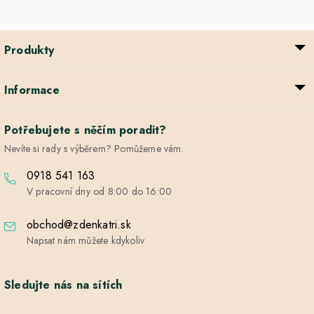
Produkty
Informace
Potřebujete s něčím poradit?
Nevíte si rady s výběrem? Pomůžeme vám.
0918 541 163
V pracovní dny od 8:00 do 16:00
obchod@zdenkatri.sk
Napsat nám můžete kdykoliv
Sledujte nás na sítích