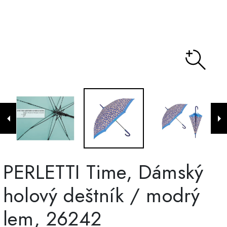
PERLETTI Time, Dámský
holový deštník / modrý
lem, 26242