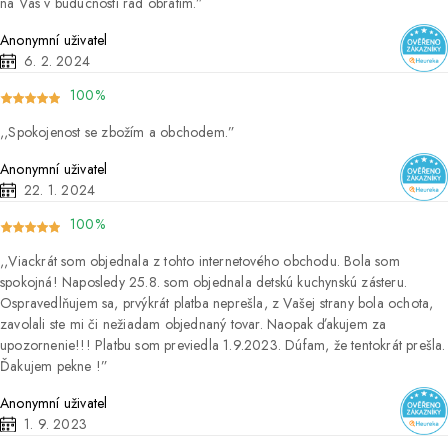
na Vás v budúcnosti rád obrátim.
Anonymní uživatel
6. 2. 2024
100%
Spokojenost se zbožím a obchodem.
Anonymní uživatel
22. 1. 2024
100%
Viackrát som objednala z tohto internetového obchodu. Bola som
spokojná! Naposledy 25.8. som objednala detskú kuchynskú zásteru.
Ospravedlňujem sa, prvýkrát platba neprešla, z Vašej strany bola ochota,
zavolali ste mi či nežiadam objednaný tovar. Naopak ďakujem za
upozornenie!!! Platbu som previedla 1.9.2023. Dúfam, že tentokrát prešla.
Ďakujem pekne !
Anonymní uživatel
1. 9. 2023