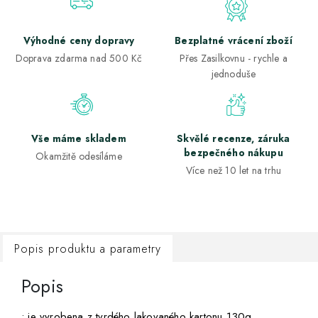
Výhodné ceny dopravy
Bezplatné vrácení zboží
Doprava zdarma nad 500 Kč
Přes Zasilkovnu - rychle a
jednoduše
Vše máme skladem
Skvělé recenze, záruka
bezpečného nákupu
Okamžitě odesíláme
Více než 10 let na trhu
Popis produktu a parametry
Popis
• je vyrobena z tvrdého lakovaného kartonu 130g