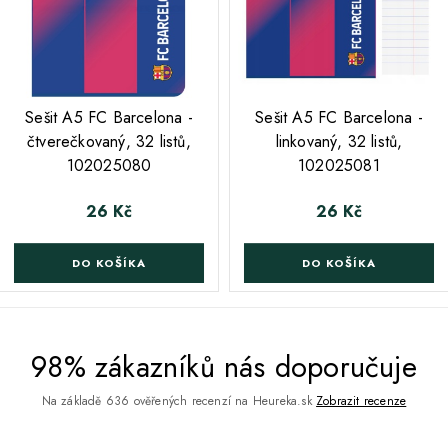
;
;
Sešit A5 FC Barcelona -
Sešit A5 FC Barcelona -
čtverečkovaný, 32 listů,
linkovaný, 32 listů,
102025080
102025081
26 Kč
26 Kč
Cena
Cena
DO KOŠÍKA
DO KOŠÍKA
98% zákazníků nás doporučuje
Na základě 636 ověřených recenzí na Heureka.sk
Zobrazit recenze