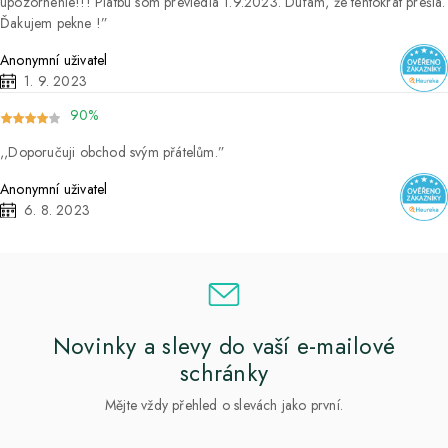
upozornenie!!! Platbu som previedla 1.9.2023. Dúfam, že tentokrát prešla.
Ďakujem pekne !
Anonymní uživatel
1. 9. 2023
90%
Doporučuji obchod svým přátelům.
Anonymní uživatel
6. 8. 2023
Novinky a slevy do vaší e-mailové
schránky
Mějte vždy přehled o slevách jako první.