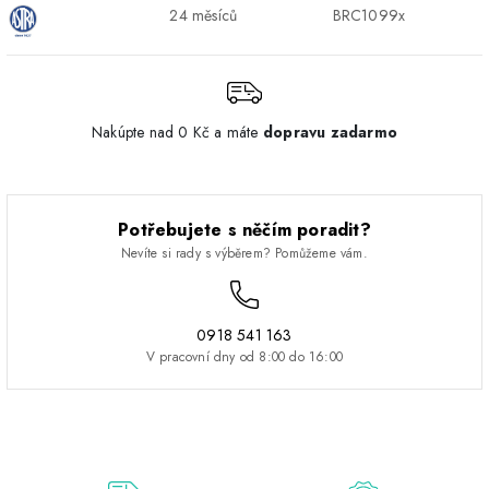
24 měsíců
BRC1099x
Nakúpte nad 0 Kč a máte
dopravu zadarmo
Potřebujete s něčím poradit?
Nevíte si rady s výběrem? Pomůžeme vám.
0918 541 163
V pracovní dny od 8:00 do 16:00