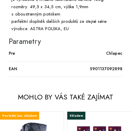
• rozměry: 49,5 x 34,5 cm, výška 1,9mm
• s oboustranným potiskem
• perfektní doplněk dalších produktů ze stejné série
• výrobce: ASTRA POLSKA, EU
Parametry
Pre
Chlapec
EAN
5901137092898
MOHLO BY VÁS TAKÉ ZAJÍMAT
Poslední kus skladem
Skladem