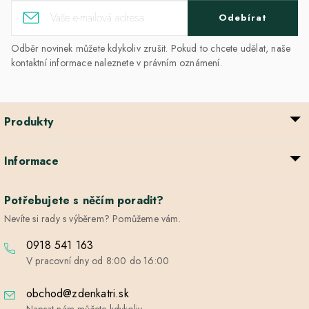
Odebírat
Odběr novinek můžete kdykoliv zrušit. Pokud to chcete udělat, naše
kontaktní informace naleznete v právním oznámení.
Produkty
Informace
Potřebujete s něčím poradit?
Nevíte si rady s výběrem? Pomůžeme vám.
0918 541 163
V pracovní dny od 8:00 do 16:00
obchod@zdenkatri.sk
Napsat nám můžete kdykoliv