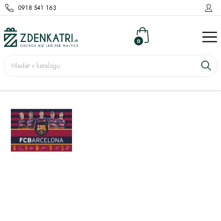
0918 541 163
0