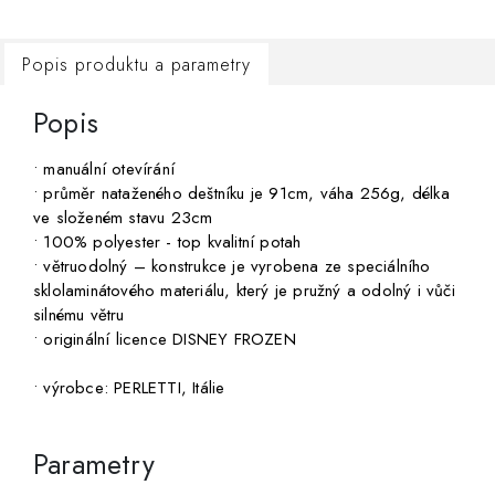
Popis produktu a parametry
Popis
• manuální otevírání
• průměr nataženého deštníku je 91cm, váha 256g, délka
ve složeném stavu 23cm
• 100% polyester - top kvalitní potah
• větruodolný – konstrukce je vyrobena ze speciálního
sklolaminátového materiálu, který je pružný a odolný i vůči
silnému větru
• originální licence DISNEY FROZEN
• výrobce: PERLETTI, Itálie
Parametry