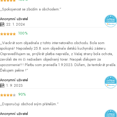
Spokojenost se zbožím a obchodem.
Anonymní uživatel
22. 1. 2024
100%
Viackrát som objednala z tohto internetového obchodu. Bola som
spokojná! Naposledy 25.8. som objednala detskú kuchynskú zásteru.
Ospravedlňujem sa, prvýkrát platba neprešla, z Vašej strany bola ochota,
zavolali ste mi či nežiadam objednaný tovar. Naopak ďakujem za
upozornenie!!! Platbu som previedla 1.9.2023. Dúfam, že tentokrát prešla.
Ďakujem pekne !
Anonymní uživatel
1. 9. 2023
90%
Doporučuji obchod svým přátelům.
Anonymní uživatel