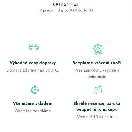
0918 541 163
V pracovní dny od 8:00 do 16:00
Výhodné ceny dopravy
Bezplatné vrácení zboží
Doprava zdarma nad 500 Kč
Přes Zasilkovnu - rychle a
jednoduše
Vše máme skladem
Skvělé recenze, záruka
bezpečného nákupu
Okamžitě odesíláme
Více než 10 let na trhu