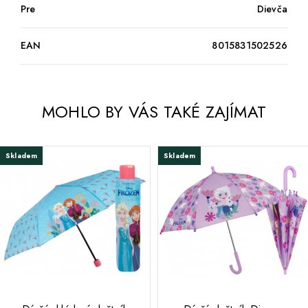
Pre
Dievča
EAN
8015831502526
MOHLO BY VÁS TAKÉ ZAJÍMAT
Skladem
Skladem
;
;