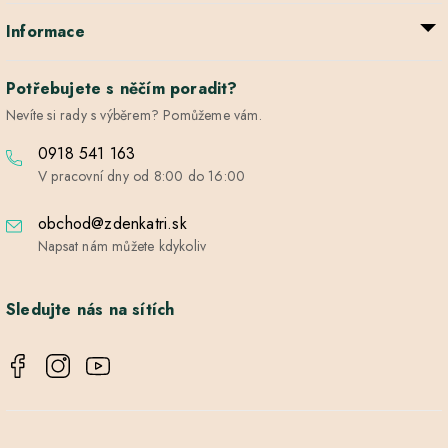
Informace
Potřebujete s něčím poradit?
Nevíte si rady s výběrem? Pomůžeme vám.
0918 541 163
V pracovní dny od 8:00 do 16:00
obchod@zdenkatri.sk
Napsat nám můžete kdykoliv
Sledujte nás na sítích