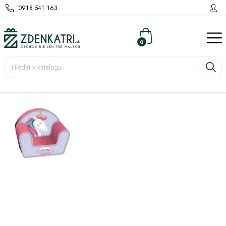
0918 541 163
0