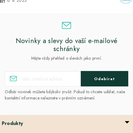
6. 8. 2023
Novinky a slevy do vaší e-mailové
schránky
Mějte vždy přehled o slevách jako první.
Odebírat
Odběr novinek můžete kdykoliv zrušit. Pokud to chcete udělat, naše
kontaktní informace naleznete v právním oznámení.
Produkty