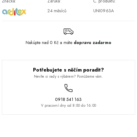
Značka:
Záruka:
Č. produktu:
Pickup
24 měsíců
UNI0963A
Nakúpte nad 0 Kč a máte
dopravu zadarmo
Potřebujete s něčím poradit?
Nevíte si rady s výběrem? Pomůžeme vám.
0918 541 163
V pracovní dny od 8:00 do 16:00