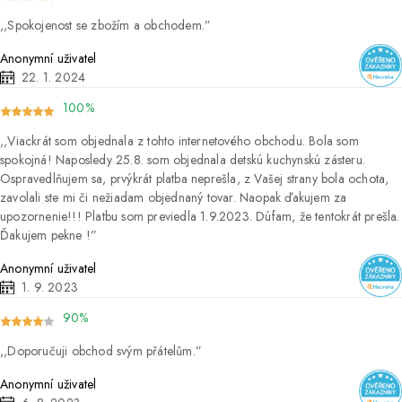
Spokojenost se zbožím a obchodem.
Anonymní uživatel
22. 1. 2024
100%
Viackrát som objednala z tohto internetového obchodu. Bola som
spokojná! Naposledy 25.8. som objednala detskú kuchynskú zásteru.
Ospravedlňujem sa, prvýkrát platba neprešla, z Vašej strany bola ochota,
zavolali ste mi či nežiadam objednaný tovar. Naopak ďakujem za
upozornenie!!! Platbu som previedla 1.9.2023. Dúfam, že tentokrát prešla.
Ďakujem pekne !
Anonymní uživatel
1. 9. 2023
90%
Doporučuji obchod svým přátelům.
Anonymní uživatel