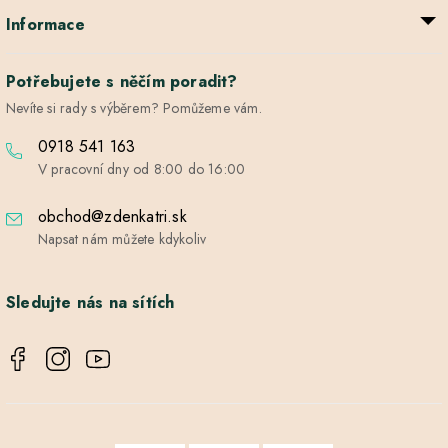
Informace
Potřebujete s něčím poradit?
Nevíte si rady s výběrem? Pomůžeme vám.
0918 541 163
V pracovní dny od 8:00 do 16:00
obchod@zdenkatri.sk
Napsat nám můžete kdykoliv
Sledujte nás na sítích