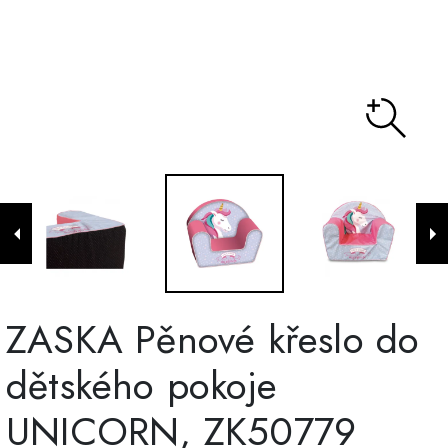
ZASKA Pěnové křeslo do
dětského pokoje
UNICORN, ZK50779