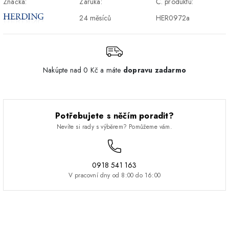
Značka:
Záruka:
Č. produktu:
Pickup
24 měsíců
HER0972a
Nakúpte nad 0 Kč a máte
dopravu zadarmo
Potřebujete s něčím poradit?
Nevíte si rady s výběrem? Pomůžeme vám.
0918 541 163
V pracovní dny od 8:00 do 16:00