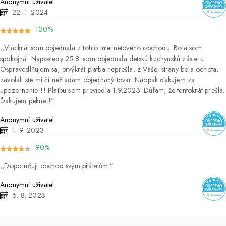
Anonymní uživatel
22. 1. 2024
100%
Viackrát som objednala z tohto internetového obchodu. Bola som
spokojná! Naposledy 25.8. som objednala detskú kuchynskú zásteru.
Ospravedlňujem sa, prvýkrát platba neprešla, z Vašej strany bola ochota,
zavolali ste mi či nežiadam objednaný tovar. Naopak ďakujem za
upozornenie!!! Platbu som previedla 1.9.2023. Dúfam, že tentokrát prešla.
Ďakujem pekne !
Anonymní uživatel
1. 9. 2023
90%
Doporučuji obchod svým přátelům.
Anonymní uživatel
6. 8. 2023