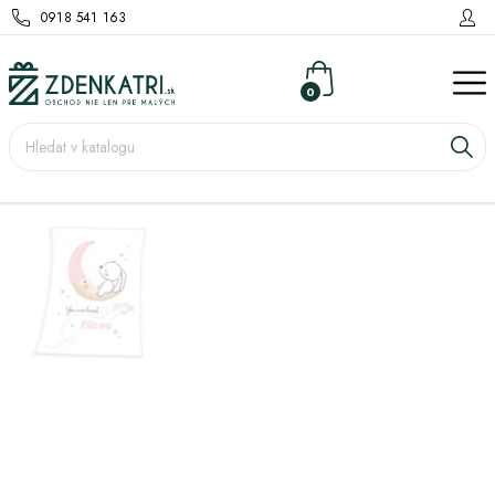
0918 541 163
0