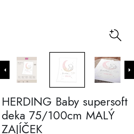
HERDING Baby supersoft
deka 75/100cm MALÝ
ZAJÍČEK