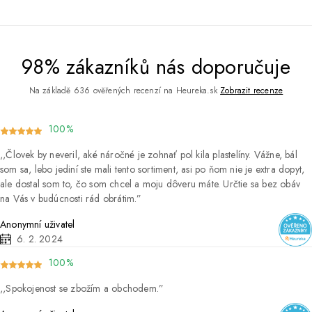
98% zákazníků nás doporučuje
Na základě 636 ověřených recenzí na Heureka.sk
Zobrazit recenze
100%
Človek by neveril, aké náročné je zohnať pol kila plastelíny. Vážne, bál
som sa, lebo jediní ste mali tento sortiment, asi po ňom nie je extra dopyt,
ale dostal som to, čo som chcel a moju dôveru máte. Určtie sa bez obáv
na Vás v budúcnosti rád obrátim.
Anonymní uživatel
6. 2. 2024
100%
Spokojenost se zbožím a obchodem.