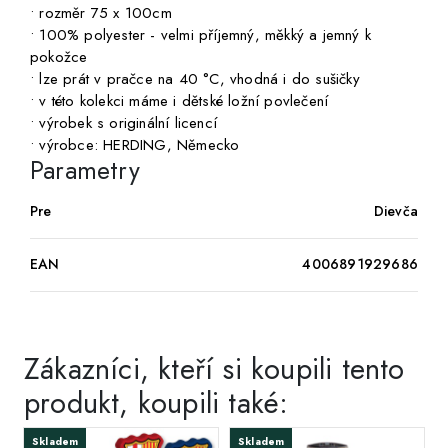
• rozměr 75 x 100cm
• 100% polyester - velmi příjemný, měkký a jemný k
pokožce
• lze prát v pračce na 40 °C, vhodná i do sušičky
• v této kolekci máme i dětské ložní povlečení
• výrobek s originální licencí
• výrobce: HERDING, Německo
Parametry
Pre
Dievča
EAN
4006891929686
Zákazníci, kteří si koupili tento
produkt, koupili také:
Skladem
Skladem