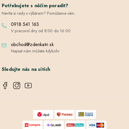
Potřebujete s něčím poradit?
Nevíte si rady s výběrem? Pomůžeme vám.
0918 541 163
V pracovní dny od 8:00 do 16:00
obchod@zdenkatri.sk
Napsat nám můžete kdykoliv
Sledujte nás na sítích