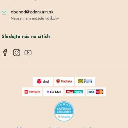
obchod@zdenkatri.sk
Napsat nám můžete kdykoliv
Sledujte nás na sítích