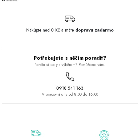
Nakúpte nad 0 Kč a máte
dopravu zadarmo
Potřebujete s něčím poradit?
Nevíte si rady s výběrem? Pomůžeme vám.
0918 541 163
V pracovní dny od 8:00 do 16:00