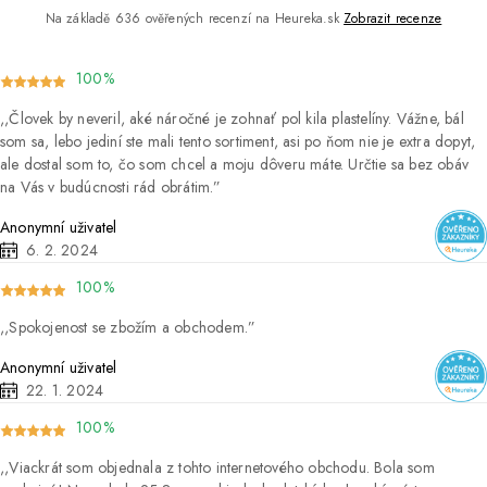
Na základě 636 ověřených recenzí na Heureka.sk
Zobrazit recenze
100%
Človek by neveril, aké náročné je zohnať pol kila plastelíny. Vážne, bál
som sa, lebo jediní ste mali tento sortiment, asi po ňom nie je extra dopyt,
ale dostal som to, čo som chcel a moju dôveru máte. Určtie sa bez obáv
na Vás v budúcnosti rád obrátim.
Anonymní uživatel
6. 2. 2024
100%
Spokojenost se zbožím a obchodem.
Anonymní uživatel
22. 1. 2024
100%
Viackrát som objednala z tohto internetového obchodu. Bola som