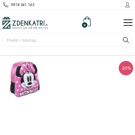
0918 541 163
0
-20%