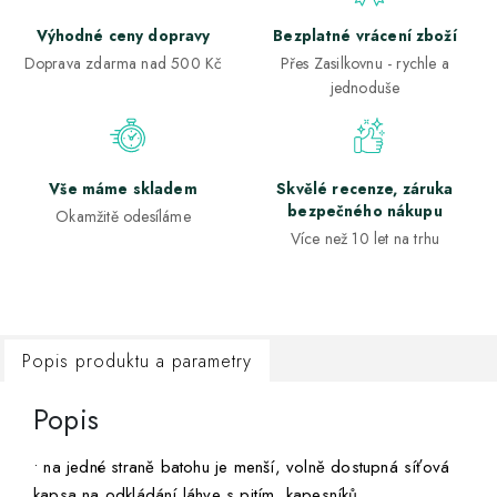
Výhodné ceny dopravy
Bezplatné vrácení zboží
Doprava zdarma nad 500 Kč
Přes Zasilkovnu - rychle a
jednoduše
Vše máme skladem
Skvělé recenze, záruka
bezpečného nákupu
Okamžitě odesíláme
Více než 10 let na trhu
Popis produktu a parametry
Popis
• na jedné straně batohu je menší, volně dostupná síťová
kapsa na odkládání láhve s pitím, kapesníků.