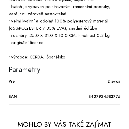
• batoh je vybaven polstrovanými ramenními popruhy,
které jsou zároveň nastavitelné
• velmi kvalitní a odolný 100% polyesterový materiál
(65%POLYESTER / 35% EVA), snadná údržba
• rozměry :25.0 X 31.0 X 10.0 CM, hmotnost 0,3 kg
• originální licence
• výrobce: CERDA, Španělsko
Parametry
Pre
Dievča
EAN
8427934583775
MOHLO BY VÁS TAKÉ ZAJÍMAT