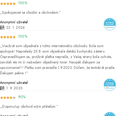
100%
Spokojenost se zbožím a obchodem.
Anonymní uživatel
22. 1. 2024
100%
Viackrát som objednala z tohto internetového obchodu. Bola som
spokojná! Naposledy 25.8. som objednala detskú kuchynskú zásteru.
Ospravedlňujem sa, prvýkrát platba neprešla, z Vašej strany bola ochota,
zavolali ste mi či nežiadam objednaný tovar. Naopak ďakujem za
upozornenie!!! Platbu som previedla 1.9.2023. Dúfam, že tentokrát prešla.
Ďakujem pekne !
Anonymní uživatel
1. 9. 2023
90%
Doporučuji obchod svým přátelům.
Anonymní uživatel