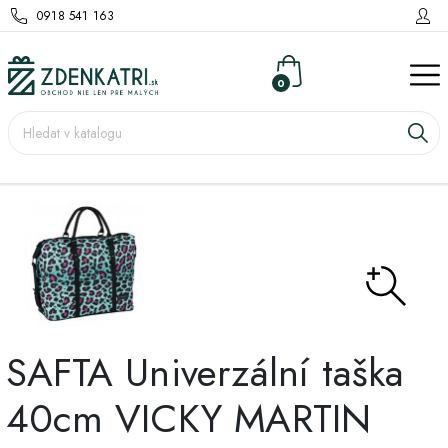
0918 541 163
0
SAFTA Univerzální taška
40cm VICKY MARTIN