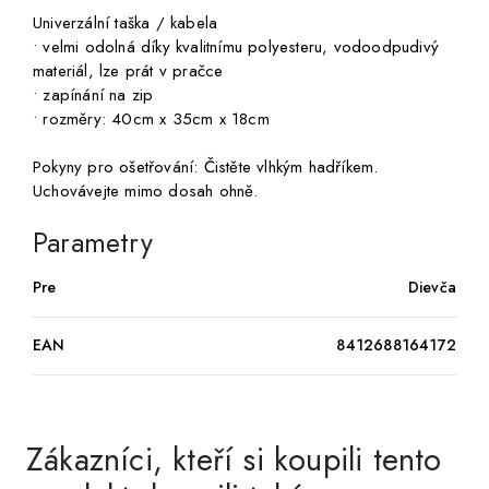
Univerzální taška / kabela
• velmi odolná díky kvalitnímu polyesteru, vodoodpudivý
materiál, lze prát v pračce
• zapínání na zip
• rozměry: 40cm x 35cm x 18cm
Pokyny pro ošetřování: Čistěte vlhkým hadříkem.
Uchovávejte mimo dosah ohně.
Parametry
Pre
Dievča
EAN
8412688164172
Zákazníci, kteří si koupili tento