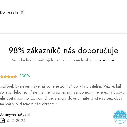
Komentáře (0)
98% zákazníků nás doporučuje
Na základě 636 ověřených recenzí na Heureka.sk
Zobrazit recenze
100%
Človek by neveril, aké náročné je zohnať pol kila plastelíny. Vážne, bál
som sa, lebo jediní ste mali tento sortiment, asi po ňom nie je extra dopyt,
ale dostal som to, čo som chcel a moju dôveru máte. Určtie sa bez obáv
na Vás v budúcnosti rád obrátim.
Anonymní uživatel
6. 2. 2024