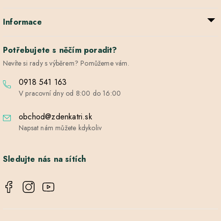
Informace
Potřebujete s něčím poradit?
Nevíte si rady s výběrem? Pomůžeme vám.
0918 541 163
V pracovní dny od 8:00 do 16:00
obchod@zdenkatri.sk
Napsat nám můžete kdykoliv
Sledujte nás na sítích