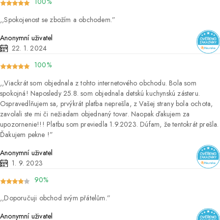
100%
Spokojenost se zbožím a obchodem.
Anonymní uživatel
22. 1. 2024
100%
Viackrát som objednala z tohto internetového obchodu. Bola som
spokojná! Naposledy 25.8. som objednala detskú kuchynskú zásteru.
Ospravedlňujem sa, prvýkrát platba neprešla, z Vašej strany bola ochota,
zavolali ste mi či nežiadam objednaný tovar. Naopak ďakujem za
upozornenie!!! Platbu som previedla 1.9.2023. Dúfam, že tentokrát prešla.
Ďakujem pekne !
Anonymní uživatel
1. 9. 2023
90%
Doporučuji obchod svým přátelům.
Anonymní uživatel