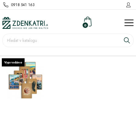
0918 541 163
0
Vyprodáno