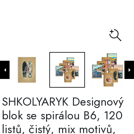
SHKOLYARYK Designový
blok se spirálou B6, 120
listů, čistý, mix motivů,