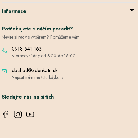
Informace
Potřebujete s něčím poradit?
Nevíte si rady s výběrem? Pomůžeme vám.
0918 541 163
V pracovní dny od 8:00 do 16:00
obchod@zdenkatri.sk
Napsat nám můžete kdykoliv
Sledujte nás na sítích