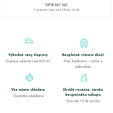
0918 541 163
V pracovní dny od 8:00 do 16:00
Výhodné ceny dopravy
Bezplatné vrácení zboží
Doprava zdarma nad 500 Kč
Přes Zasilkovnu - rychle a
jednoduše
Vše máme skladem
Skvělé recenze, záruka
bezpečného nákupu
Okamžitě odesíláme
Více než 10 let na trhu