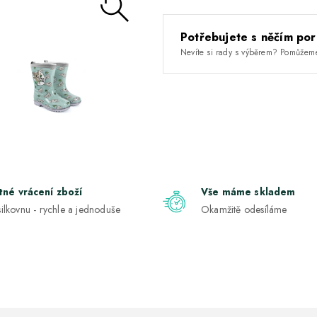
Potřebujete s něčím por
Nevíte si rady s výběrem? Pomůžem
tné vrácení zboží
Vše máme skladem
ilkovnu - rychle a jednoduše
Okamžitě odesíláme