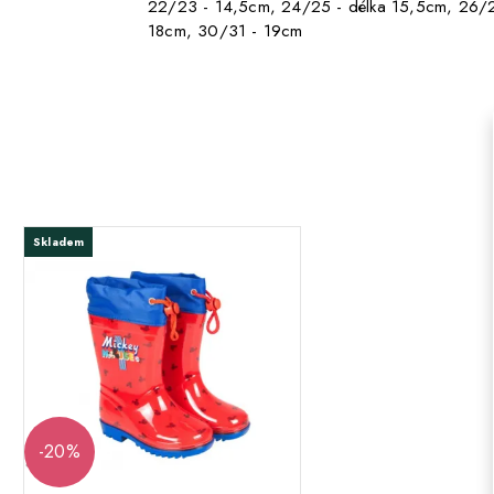
22/23 - 14,5cm, 24/25 - délka 15,5cm, 26/27
18cm, 30/31 - 19cm
Skladem
-20%