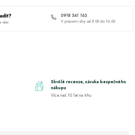
adit?
0918 541 163
V pracovní dny od 8:00 do 16:00
e vám.
Skvělé recenze, záruka bezpečného
nákupu
Více než 10 let na trhu