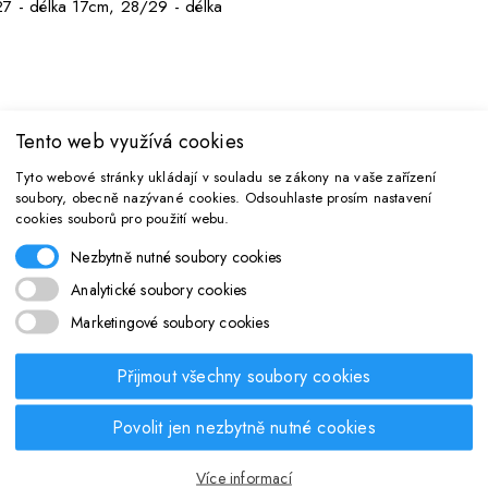
 - délka 17cm, 28/29 - délka
Tento web využívá cookies
MOHLO BY VÁS TAKÉ ZAJÍMAT
Tyto webové stránky ukládají v souladu se zákony na vaše zařízení
soubory, obecně nazývané cookies. Odsouhlaste prosím nastavení
cookies souborů pro použití webu.
Nezbytně nutné soubory cookies
Analytické soubory cookies
Marketingové soubory cookies
Přijmout všechny soubory cookies
Povolit jen nezbytně nutné cookies
Více informací