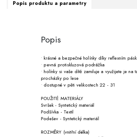
Popis produktu a parametry
Popis
• krásné a bezpečné holínky díky reflexním pás
• pevná protiskluzová podrážka
• holínky si vaše dítě zamiluje a využijete je na
procházky po lese
• dostupné v pěti velikostech 22 - 31
POUŽITÉ MATERIÁLY
Svršek - Syntetický materiál
Podšívka - Textil
Podešev - Syntetický materiál
ROZMĚRY (vnitřní délka)