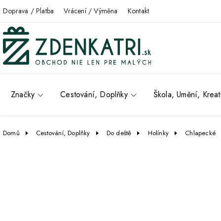
Doprava / Platba
Vrácení / Výměna
Kontakt
Značky
Cestování, Doplňky
Škola, Umění, Kreat
Domů
Cestování, Doplňky
Do deště
Holínky
Chlapecké