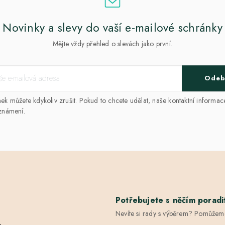
Novinky a slevy do vaší e-mailové schránky
Mějte vždy přehled o slevách jako první.
Odeb
k můžete kdykoliv zrušit. Pokud to chcete udělat, naše kontaktní informac
známení.
Potřebujete s něčím poradi
Nevíte si rady s výběrem? Pomůžem