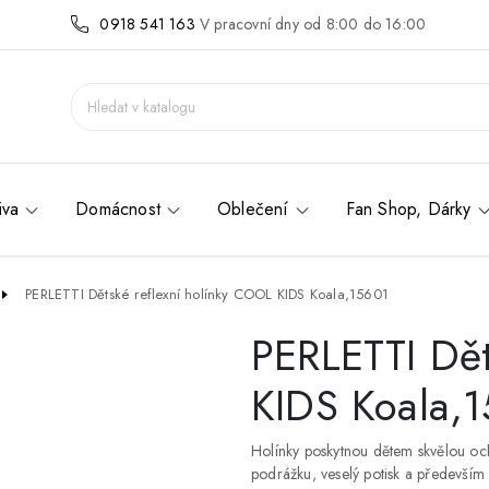
0918 541 163
V pracovní dny od 8:00 do 16:00
iva
Domácnost
Oblečení
Fan Shop, Dárky
PERLETTI Dětské reflexní holínky COOL KIDS Koala,15601
PERLETTI Dět
KIDS Koala,
Holínky poskytnou dětem skvělou o
podrážku, veselý potisk a především