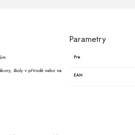
Parametry
kům
Pre
 tábory, školy v přírodě nebo na
EAN