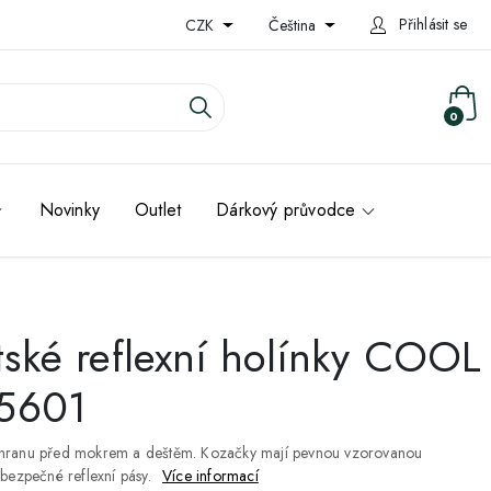
Přihlásit se
CZK
Čeština
0
Novinky
Outlet
Dárkový průvodce
ské reflexní holínky COOL
15601
chranu před mokrem a deštěm. Kozačky mají pevnou vzorovanou
 bezpečné reflexní pásy.
Více informací