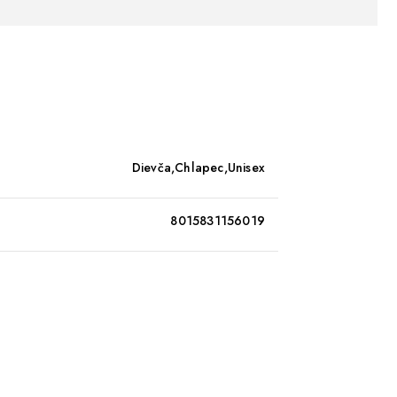
Dievča,Chlapec,Unisex
8015831156019